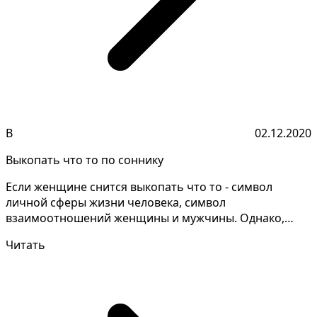
В
02.12.2020
Выкопать что то по соннику
Если женщине снится выкопать что то - символ
личной сферы жизни человека, символ
взаимоотношений женщины и мужчины. Однако,
если выкопать что то снитс...
Читать