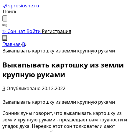
🌙 sprosiosne.ru
⌘K
✨ Сон чат
Войти
Регистрация
☰
Главная
›
В
›
Выкапывать картошку из земли крупную руками
Выкапывать картошку из земли
крупную руками
В
Опубликовано 20.12.2022
Выкапывать картошку из земли крупную руками
Сонник луны говорит, что выкапывать картошку из
земли крупную руками - предвещает вам трудности и
упадок духа. Нередко этот сон толкователи дают