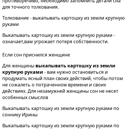
противоречиво, необходимо запомнить детали сна
для точного толкования.
Толкование - выкапывать картошку из земли крупную
руками
Выкапывать картошку из земли крупную руками -
означает,вам угрожает потеря собственности.
Если сон приснился женщине
Для женщины
выкапывать картошку из земли
крупную руками
- вам нужно остановиться и
продумать ясный план своих действий, чтобы потом
не сожалеть о потраченном времени и своих
действиях. Для незамужней женщины сон не несет
особенных смыслов
Выкапывать картошку из земли крупную руками по
соннику Ирины
Выкапывать картошку из земли крупную руками по