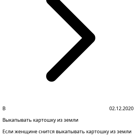
В
02.12.2020
Выкапывать картошку из земли
Если женщине снится выкапывать картошку из земли