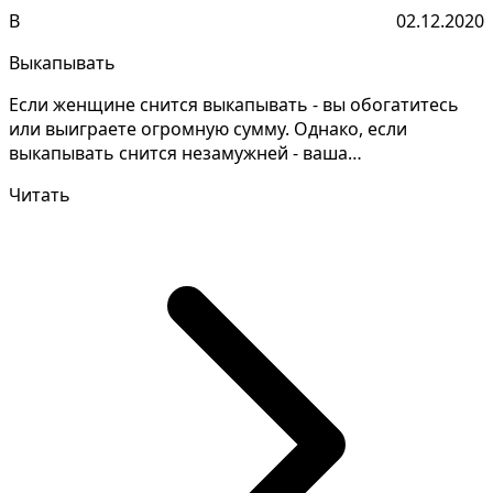
В
02.12.2020
Выкапывать
Если женщине снится выкапывать - вы обогатитесь
или выиграете огромную сумму. Однако, если
выкапывать снится незамужней - ваша
проницательность​ родны...
Читать