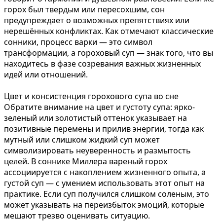
горох был твердым или пересохшим, сон
предупреждает о возможных препятствиях или
нерешённых конфликтах. Как отмечают классические
сонники, процесс варки — это символ
трансформации, а гороховый суп — знак того, что вы
находитесь в фазе созревания важных жизненных
идей или отношений.
Цвет и консистенция горохового супа во сне
Обратите внимание на цвет и густоту супа: ярко-
зеленый или золотистый оттенок указывает на
позитивные перемены и прилив энергии, тогда как
мутный или слишком жидкий суп может
символизировать неуверенность и размытость
целей. В соннике Миллера вареный горох
ассоциируется с накоплением жизненного опыта, а
густой суп — с умением использовать этот опыт на
практике. Если суп получился слишком соленым, это
может указывать на переизбыток эмоций, которые
мешают трезво оценивать ситуацию.