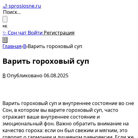
🌙 sprosiosne.ru
⌘K
✨ Сон чат
Войти
Регистрация
☰
Главная
›
В
›
Варить гороховый суп
Варить гороховый суп
В
Опубликовано 06.08.2025
Варить гороховый суп и внутреннее состояние во сне
Сон, в котором вы варите гороховый суп, часто
отражает ваше внутреннее состояние и
эмоциональный фон. Важно обратить внимание на
качество гороха: если он был свежим и мягким, это
говорит о гармонии и душевном равновесии. Если же