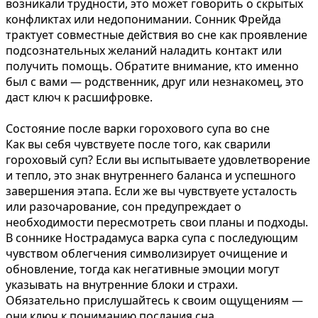
возникали трудности, это может говорить о скрытых
конфликтах или недопонимании. Сонник Фрейда
трактует совместные действия во сне как проявление
подсознательных желаний наладить контакт или
получить помощь. Обратите внимание, кто именно
был с вами — родственник, друг или незнакомец, это
даст ключ к расшифровке.
Состояние после варки горохового супа во сне
Как вы себя чувствуете после того, как сварили
гороховый суп? Если вы испытываете удовлетворение
и тепло, это знак внутреннего баланса и успешного
завершения этапа. Если же вы чувствуете усталость
или разочарование, сон предупреждает о
необходимости пересмотреть свои планы и подходы.
В соннике Нострадамуса варка супа с последующим
чувством облегчения символизирует очищение и
обновление, тогда как негативные эмоции могут
указывать на внутренние блоки и страхи.
Обязательно прислушайтесь к своим ощущениям —
они ключ к пониманию послания сна.