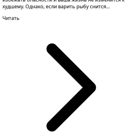
худшему. Однако, если варить рыбу снится
незамужней - спя...
Читать