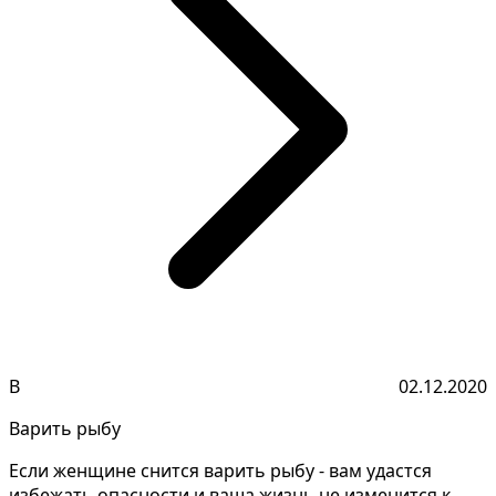
В
02.12.2020
Варить рыбу
Если женщине снится варить рыбу - вам удастся
избежать опасности и ваша жизнь не изменится к