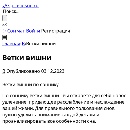
🌙 sprosiosne.ru
⌘K
✨ Сон чат
Войти
Регистрация
☰
Главная
›
В
›
Ветки вишни
Ветки вишни
В
Опубликовано 03.12.2023
Ветки вишни по соннику
По соннику ветки вишни - вы откроете для себя новое
увлечение, придающее расслабление и наслаждение
вашей жизни. Для правильного толкования снов
нужно уделить внимание каждой детали и
проанализировать все особенности сна.