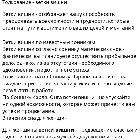
Толкование - ветки вишни
Ветки вишни - отображает вашу способность
преодолевать все сложности и трудности, которые
стоят на пути к достижению ваших целей и мечтаний.
Ветки вишни по известным сонникам
Ветки вишни согласно соннику магических снов -
фактически, вы планируете осуществить прибыльное
дело, однако, из-за отсутствия необходимого
вдохновения, не достигнете успеха.
Толкование сна по Соннику Парацельса - скоро вас
ожидает признание за ваши усилия и превосходные
результаты в работе.
По Соннику Карла Юнга ветки вишни - не упускайте
ни одной возможности, которая может принести вам
успех и процветание.
Значения сна для женщин
Для женщины
ветки вишни
- предвещение счастья и
радости. Сон для незамужней девушки не играет