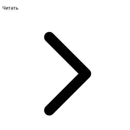
достичь успеха в в...
Читать