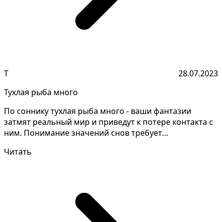
Т
28.07.2023
Тухлая рыба много
По соннику тухлая рыба много - ваши фантазии
затмят реальный мир и приведут к потере контакта с
ним. Понимание значений снов требует
внимательного ана...
Читать