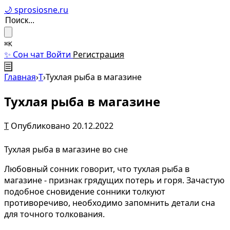
🌙 sprosiosne.ru
⌘K
✨ Сон чат
Войти
Регистрация
☰
Главная
›
Т
›
Тухлая рыба в магазине
Тухлая рыба в магазине
Т
Опубликовано 20.12.2022
Тухлая рыба в магазине во сне
Любовный сонник говорит, что тухлая рыба в
магазине - признак грядущих потерь и горя. Зачастую
подобное сновидение сонники толкуют
противоречиво, необходимо запомнить детали сна
для точного толкования.