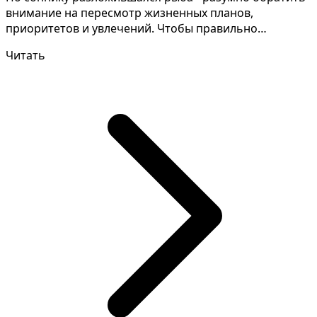
внимание на пересмотр жизненных планов,
приоритетов и увлечений. Чтобы правильно
толковать свои сны,...
Читать