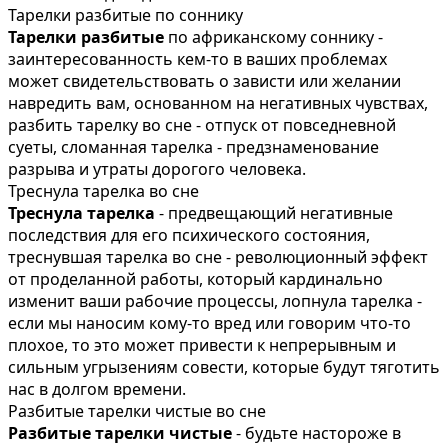
Тарелки разбитые по соннику
Тарелки разбитые
по африканскому соннику -
заинтересованность кем-то в ваших проблемах
может свидетельствовать о зависти или желании
навредить вам, основанном на негативных чувствах,
разбить тарелку во сне - отпуск от повседневной
суеты, сломанная тарелка - предзнаменование
разрыва и утраты дорогого человека.
Треснула тарелка во сне
Треснула тарелка
- предвещающий негативные
последствия для его психического состояния,
треснувшая тарелка во сне - революционный эффект
от проделанной работы, который кардинально
изменит ваши рабочие процессы, лопнула тарелка -
если мы наносим кому-то вред или говорим что-то
плохое, то это может привести к непрерывным и
сильным угрызениям совести, которые будут тяготить
нас в долгом времени.
Разбитые тарелки чистые во сне
Разбитые тарелки чистые
- будьте настороже в