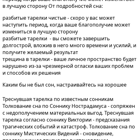
в лучшую сторону От подробностей сна:
разбитые тарелки чистые - скоро у вас может
наступить период, когда ваше благополучие может
измениться в лучшую сторону
разбитые тарелки - вы сможете завершить
долгострой, вложив в него много времени и усилий, и
получите желаемый результат
трещина в тарелки - ваше личное пространство будет
нарушено из-за чрезмерной огласки ваших проблем
и способов их решения
Каким бы не был сон, настраивайтесь на хорошее
Треснувшая тарелка по известным сонникам
Толкование сна по Соннику Нострадамуса - сопряжен
с недополучением материальных выгод. Треснувшая
тарелка согласно соннику Виктории - предсказания
трагических событий и катастроф. Толкование сна по
соннику Мистических Видений - сновидение,