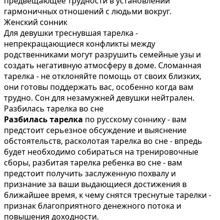
предвещающее трудности в установлении
гармоничных отношений с людьми вокруг.
Женский сонник
Для девушки треснувшая тарелка -
непрекращающиеся конфликты между
родственниками могут разрушить семейные узы и
создать негативную атмосферу в доме. Сломанная
тарелка - не отклоняйте помощь от своих близких,
они готовы поддержать вас, особенно когда вам
трудно. Сон для незамужней девушки нейтрален.
Разбилась тарелка во сне
Разбилась тарелка
по русскому соннику - вам
предстоит серьезное обсуждение и выяснение
обстоятельств, расколотая тарелка во сне - впредь
будет необходимо собираться на тренировочные
сборы, разбитая тарелка ребенка во сне - вам
предстоит получить заслуженную похвалу и
признание за ваши выдающиеся достижения в
ближайшее время, к чему снятся треснутые тарелки -
признак благоприятного денежного потока и
повышения доходности.