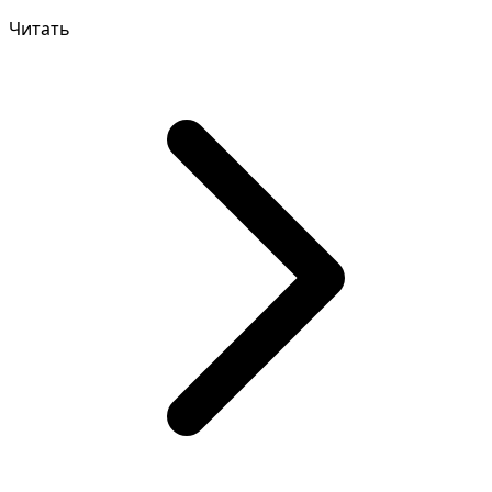
указыват...
Читать