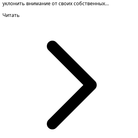
уклонить внимание от своих собственных
недостатков и нега...
Читать