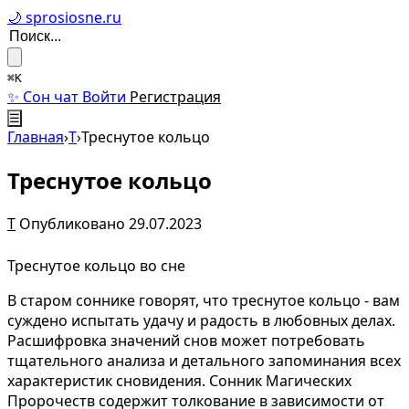
🌙 sprosiosne.ru
⌘K
✨ Сон чат
Войти
Регистрация
☰
Главная
›
Т
›
Треснутое кольцо
Треснутое кольцо
Т
Опубликовано 29.07.2023
Треснутое кольцо во сне
В старом соннике говорят, что треснутое кольцо - вам
суждено испытать удачу и радость в любовных делах.
Расшифровка значений снов может потребовать
тщательного анализа и детального запоминания всех
характеристик сновидения. Сонник Магических
Пророчеств содержит толкование в зависимости от