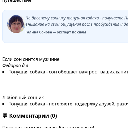
По древнему соннику тонущая собака - получаете
внимание на свои ощущения после пробуждения и де
Галина Сонова — эксперт по снам
Если сон снится мужчине
Федоров д.в
Тонущая собака - сон обещает вам рост ваших капи
Любовный сонник
Тонущая собака - потеряете поддержку друзей, разо
💬
Комментарии
(0)
Пока нет комментариев. Будьте первым!