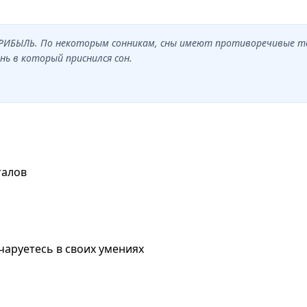
 ПРИБЫЛЬ. По некоторым сонникам, сны имеют противоречивые т
нь в который приснился сон.
талов
чаруетесь в своих умениях