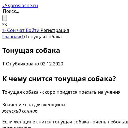
🌙 sprosiosne.ru
⌘K
✨ Сон чат
Войти
Регистрация
Главная
›
Т
›
Тонущая собака
Тонущая собака
Т
Опубликовано 02.12.2020
К чему снится тонущая собака?
Тонущая собака - скоро придется поехать на учения
Значение сна для женщины
женский сонник
Если женщине снится тонущая собака - очень небольшая
путешествие