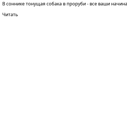
В соннике тонущая собака в проруби - все ваши начин
Читать