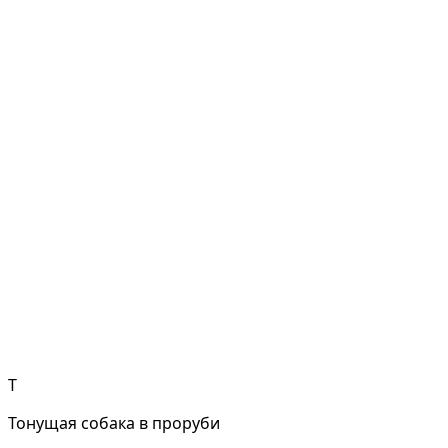
Т
Тонущая собака в проруби