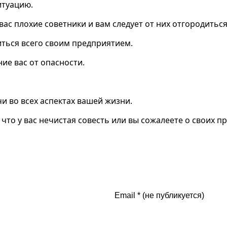
итуацию.
 вас плохие советники и вам следует от них отгородиться
иться всего своим предприятием.
ние вас от опасности.
чи во всех аспектах вашей жизни.
 что у вас нечистая совесть или вы сожалеете о своих п