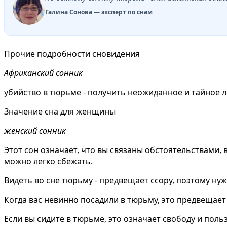
Галина Сонова — эксперт по снам
Прочие подробности сновидения
Африканский сонник
убийство в тюрьме - получить неожиданное и тайное
Значение сна для женщины
женский сонник
Этот сон означает, что вы связаны обстоятельствами, 
можно легко сбежать.
Видеть во сне тюрьму - предвещает ссору, поэтому ну
Когда вас невинно посадили в тюрьму, это предвещает
Если вы сидите в тюрьме, это означает свободу и польз