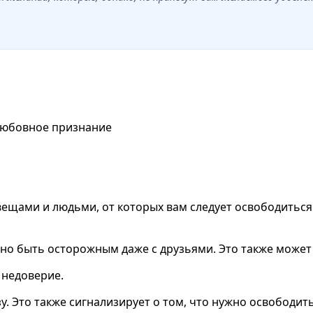
 любовное признание
вещами и людьми, от которых вам следует освободиться.
жно быть осторожным даже с друзьями. Это также может
 недоверие.
у. Это также сигнализирует о том, что нужно освободить