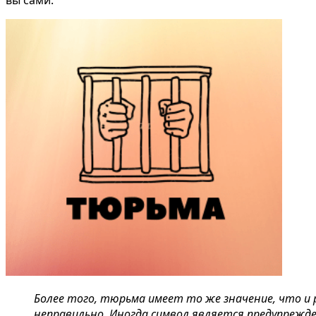
Более того, тюрьма имеет то же значение, что и 
неправильно. Иногда символ является предупрежде