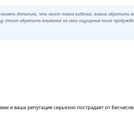
б понять детально, что несет такое видение, важно обратить 
цу стоит обратить внимание на свои ощущения после пробуждени
ами и ваша репутация серьезно пострадает от бесчисле