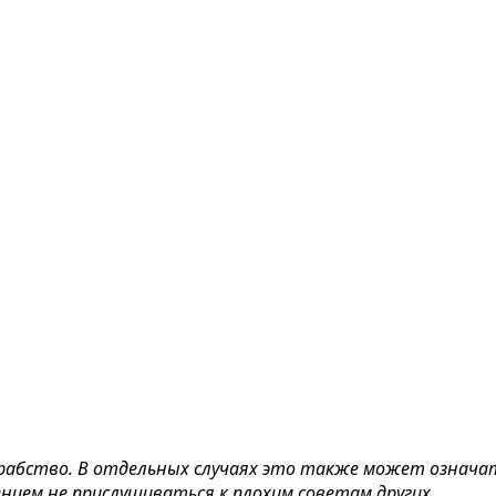
рабство. В отдельных случаях это также может означат
нием не прислушиваться к плохим советам других.