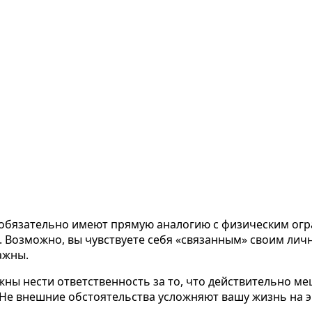
 обязательно имеют прямую аналогию с физическим огр
. Возможно, вы чувствуете себя «связанным» своим лич
ажны.
олжны нести ответственность за то, что действительно
е. Не внешние обстоятельства усложняют вашу жизнь на