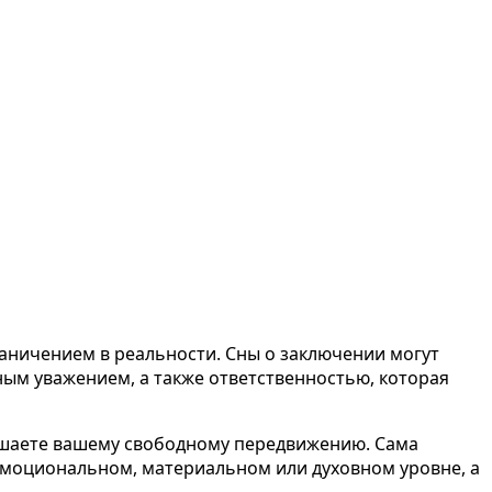
аничением в реальности. Сны о заключении могут
ным уважением, а также ответственностью, которая
 мешаете вашему свободному передвижению. Сама
 эмоциональном, материальном или духовном уровне, а