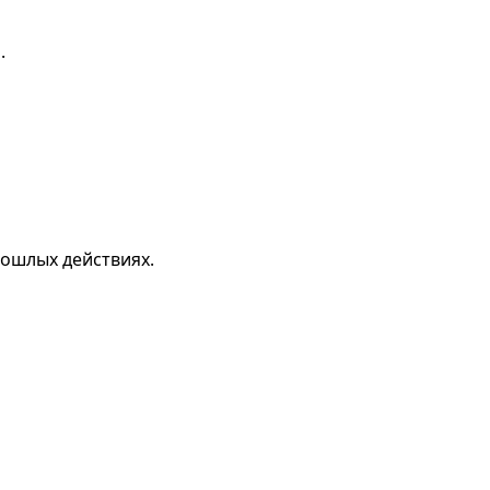
.
рошлых действиях.