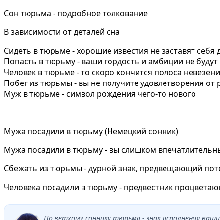
Сон тюрьма - подробное толкование
В зависимости от деталей сна
Сидеть в тюрьме - хорошие известия не заставят себя 
Попасть в тюрьму - ваши гордость и амбиции не буду
Человек в тюрьме - то скоро кончится полоса невезени
Побег из тюрьмы - вы не получите удовлетворения от 
Муж в тюрьме - символ рождения чего-то нового
Мужа посадили в тюрьму (Немецкий сонник)
Мужа посадили в тюрьму - вы слишком впечатлительн
Сбежать из тюрьмы - дурной знак, предвещающий поте
Человека посадили в тюрьму - предвестник процвета
По ветхому соннику тюрьма - знак исполнения ваши