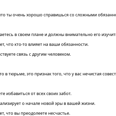
, что ты очень хорошо справишься со сложными обязанн
еваетесь в своем плане и должны внимательно его изуч
ет, что кто-то влияет на ваши обязанности.
вствуете связь с другим человеком.
то в тюрьме, это признак того, что у вас нечистая сове
те избавиться от всех своих забот.
нализирует о начале новой эры в вашей жизни.
т, что вы преодолеете несчастье.