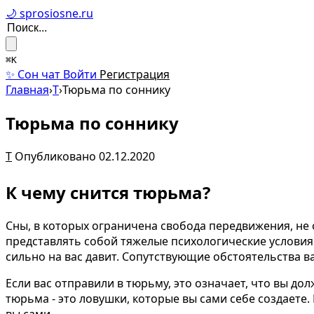
🌙 sprosiosne.ru
⌘K
✨ Сон чат
Войти
Регистрация
Главная
›
Т
›
Тюрьма по соннику
Тюрьма по соннику
Т
Опубликовано 02.12.2020
К чему снится тюрьма?
Сны, в которых ограничена свобода передвижения, не
представлять собой тяжелые психологические условия
сильно на вас давит. Сопутствующие обстоятельства в
Если вас отправили в тюрьму, это означает, что вы д
тюрьма - это ловушки, которые вы сами себе создает
вы сами.