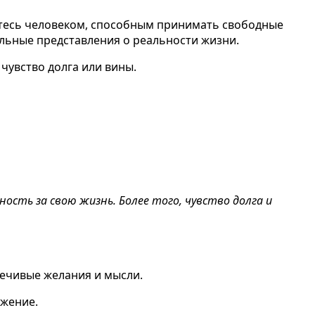
яетесь человеком, способным принимать свободные
льные представления о реальности жизни.
чувство долга или вины.
сть за свою жизнь. Более того, чувство долга и
оречивые желания и мысли.
ожение.