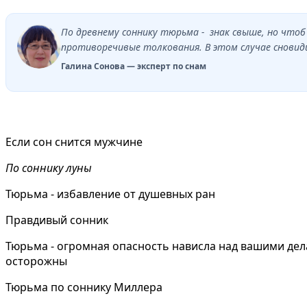
По древнему соннику тюрьма - знак свыше, но что
противоречивые толкования. В этом случае сновид
Галина Сонова — эксперт по снам
Если сон снится мужчине
По соннику луны
Тюрьма - избавление от душевных ран
Правдивый сонник
Тюрьма - огромная опасность нависла над вашими дел
осторожны
Тюрьма по соннику Миллера