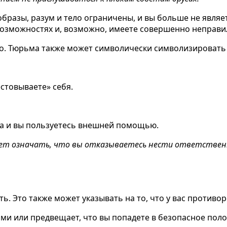
 образы, разум и тело ограничены, и вы больше не явл
возможностях и, возможно, имеете совершенно неправи
о. Тюрьма также может символически символизировать 
стовываете» себя.
на и вы пользуетесь внешней помощью.
жет означать, что вы отказываетесь нести ответственно
ть. Это также может указывать на то, что у вас против
зами или предвещает, что вы попадете в безопасное пол