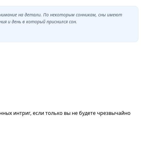
внимание на детали. По некоторым сонникам, сны имеют
я и день в который приснился сон.
нных интриг, если только вы не будете чрезвычайно