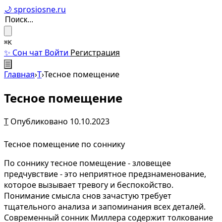
🌙 sprosiosne.ru
⌘K
✨ Сон чат
Войти
Регистрация
☰
Главная
›
Т
›
Тесное помещение
Тесное помещение
Т
Опубликовано 10.10.2023
Тесное помещение по соннику
По соннику тесное помещение - зловещее
предчувствие - это неприятное предзнаменование,
которое вызывает тревогу и беспокойство.
Понимание смысла снов зачастую требует
тщательного анализа и запоминания всех деталей.
Современный сонник Миллера содержит толкование