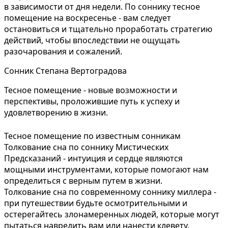
в зависимости от дня недели. По соннику тесное
помещение на воскресенье - вам следует
остановиться и тщательно проработать стратегию
действий, чтобы впоследствии не ощущать
разочарования и сожалений.
Сонник Степана Вертоградова
Тесное помещение - новые возможности и
перспективы, проложившие путь к успеху и
удовлетворению в жизни.
Тесное помещение по известным сонникам
Толкование сна по соннику Мистических
Предсказаний - интуиция и сердце являются
мощными инструментами, которые помогают нам
определиться с верным путем в жизни.
Толкование сна по современному соннику миллера -
при путешествии будьте осмотрительными и
остерегайтесь злонамеренных людей, которые могут
пытаться навредить вам или нанести клевету.