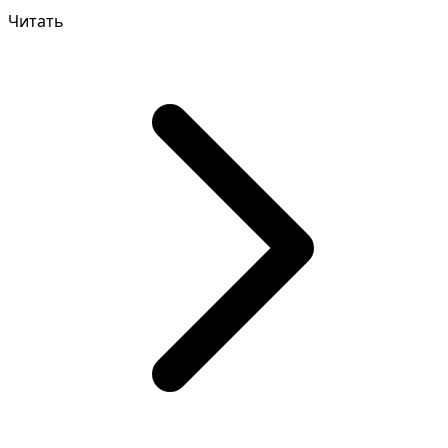
пр...
Читать