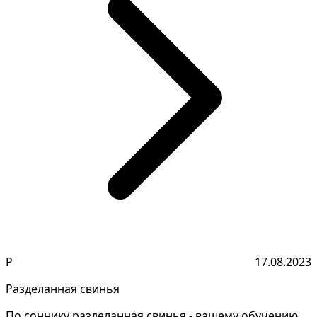
Р
17.08.2023
Разделанная свинья
По соннику разделанная свинья - вашему обучению