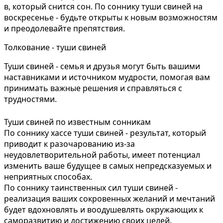
в, который снится сон. По соннику туши свиней на
воскресенье - будьте открыты к новым возможностям
и преодолевайте препятствия.
Толкование - туши свиней
Туши свиней - семья и друзья могут быть вашими
наставниками и источником мудрости, помогая вам
принимать важные решения и справляться с
трудностями.
Туши свиней по известным сонникам
По соннику хассе туши свиней - результат, который
приводит к разочарованию из-за
неудовлетворительной работы, имеет потенциал
изменить ваше будущее в самых непредсказуемых и
неприятных способах.
По соннику таинственных сил туши свиней -
реализация ваших сокровенных желаний и мечтаний
будет вдохновлять и воодушевлять окружающих к
саморазвитию и достижению своих целей.