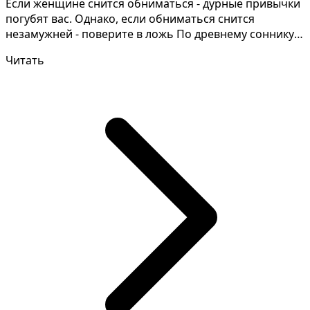
Если женщине снится обниматься - дурные привычки
погубят вас. Однако, если обниматься снится
незамужней - поверите в ложь По древнему соннику
обнимать...
Читать