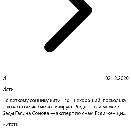
И
02.12.2020
Идти
По ветхому соннику идти - сон нехороший, поскольку
эти насекомые символизируют бедность и мелкие
беды Галина Сонова — эксперт по снам Если женщине
сни...
Читать