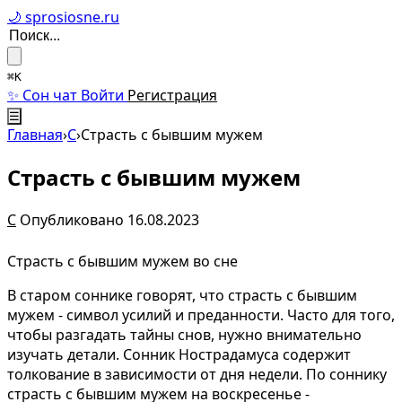
🌙 sprosiosne.ru
⌘K
✨ Сон чат
Войти
Регистрация
☰
Главная
›
С
›
Страсть с бывшим мужем
Страсть с бывшим мужем
С
Опубликовано 16.08.2023
Страсть с бывшим мужем во сне
В старом соннике говорят, что страсть с бывшим
мужем - символ усилий и преданности. Часто для того,
чтобы разгадать тайны снов, нужно внимательно
изучать детали. Сонник Нострадамуса содержит
толкование в зависимости от дня недели. По соннику
страсть с бывшим мужем на воскресенье -