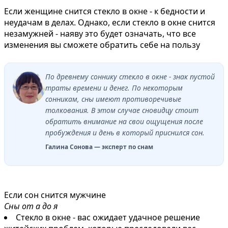
Если женщине снится стекло в окне - к бедности и
неудачам в делах. Однако, если стекло в окне снится
незамужней - наяву это будет означать, что все
изменения вы сможете обратить себе на пользу
По древнему соннику стекло в окне - знак пустой
траты времени и денег. По некоторым
сонникам, сны имеют противоречивые
толкования. В этом случае сновидцу стоит
обратить внимание на свои ощущения после
пробуждения и день в который приснился сон.
Галина Сонова — эксперт по снам
Если сон снится мужчине
Сны от а до я
Стекло в окне - вас ожидает удачное решение