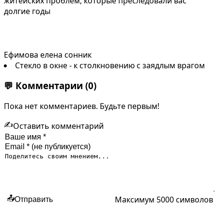
житейских проблем, которые преследовали вас
долгие годы
Ефимова елена сонник
Стекло в окне - к столкновению с заядлым врагом
💬
Комментарии
(0)
Пока нет комментариев. Будьте первым!
✍️
Оставить комментарий
Максимум 5000 символов
📤
Отправить