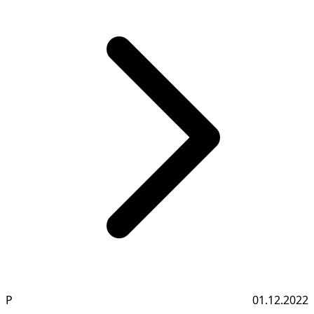
Р
01.12.2022