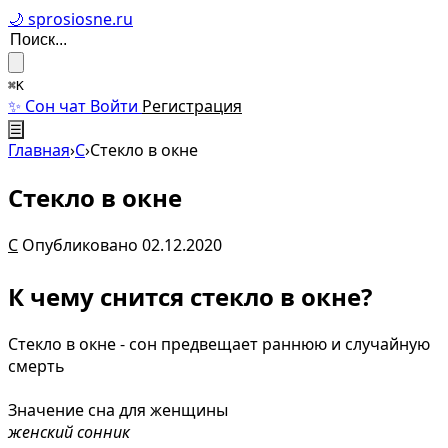
🌙 sprosiosne.ru
⌘K
✨ Сон чат
Войти
Регистрация
☰
Главная
›
С
›
Стекло в окне
Стекло в окне
С
Опубликовано 02.12.2020
К чему снится стекло в окне?
Стекло в окне - сон предвещает раннюю и случайную
смерть
Значение сна для женщины
женский сонник