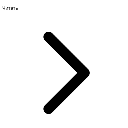
выс...
Читать