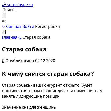
🌙 sprosiosne.ru
⌘K
✨ Сон чат
Войти
Регистрация
☰
Главная
›
С
›
Старая собака
Старая собака
С
Опубликовано 02.12.2020
К чему снится старая собака?
Старая собака - ваш конкурент открыто, будет
противостоять вам в ваших делах, и помешает вам
занять лидирующие позиции
Значение сна для женщины