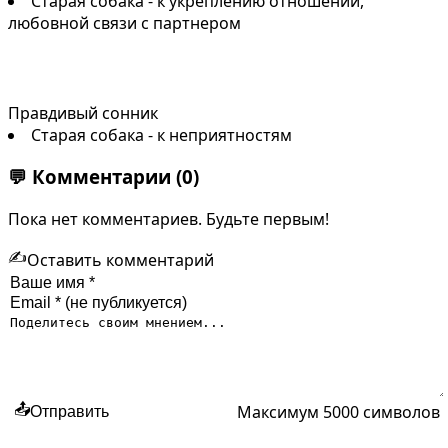
Старая собака - к укреплению отношений,
любовной связи с партнером
Правдивый сонник
Старая собака - к неприятностям
💬
Комментарии
(0)
Пока нет комментариев. Будьте первым!
✍️
Оставить комментарий
Максимум 5000 символов
📤
Отправить