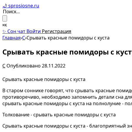
🌙 sprosiosne.ru
⌘K
✨ Сон чат
Войти
Регистрация
Главная
›
С
›
Срывать красные помидоры с куста
Срывать красные помидоры с куст
С
Опубликовано 28.11.2022
Срывать красные помидоры с куста
В старом соннике говорят, что срывать красные помид
противоречиво, необходимо запомнить детали сна для 
срывать красные помидоры с куста на полнолуние - п
Толкование - срывать красные помидоры с куста
Срывать красные помидоры с куста - благоприятный зн