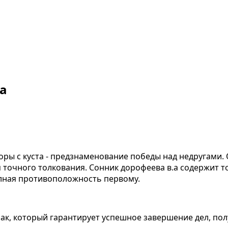
а
оры с куста - предзнаменование победы над недругами.
точного толкования. Сонник дорофеева в.а содержит то
олная противоположность первому.
ак, который гарантирует успешное завершение дел, пол