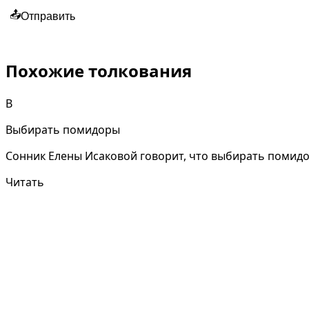
📤
Отправить
Похожие толкования
В
Выбирать помидоры
Сонник Елены Исаковой говорит, что выбирать помидор
Читать