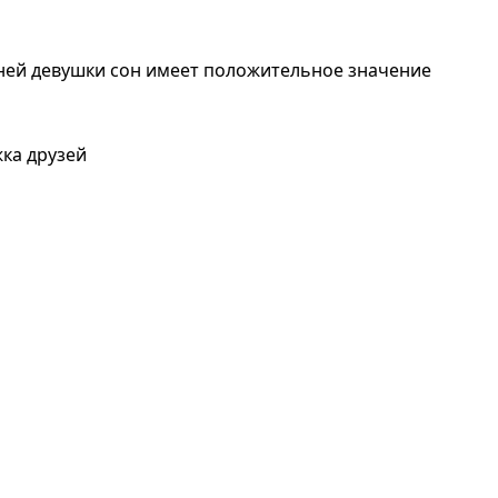
жней девушки сон имеет положительное значение
жка друзей