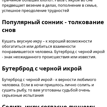
причиной больших хлопот. Рыба с икрой во сне
предвещает везение в делах, пополнение в семье,
успешное преодоление трудностей
Популярный сонник - толкование
снов
Кушать вкусную икру – к хорошей возможности
обогатиться или добиться взаимности
понравившегося человека. Бутерброд с черной икрой
- знак неожиданного происшествия или известия.
Бутерброд с черной икрой
Бутерброд с черной икрой - к верности любимого
человека. Если в ночи пришлось лично солить и
сушить рыбу, то вам уготованы судьбой очень
серьезные испытания
Солить икру согласно лунному