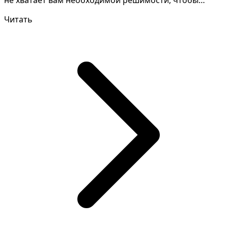
не хватает вам необходимой решимости, чтобы
добиться успе...
Читать