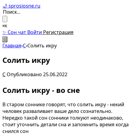
🌙 sprosiosne.ru
⌘K
✨ Сон чат
Войти
Регистрация
☰
Главная
›
С
›
Солить икру
Солить икру
С
Опубликовано 25.06.2022
Солить икру - во сне
В старом соннике говорят, что солить икру - некий
человек разваливает ваше дело сознательно.
Нередко такой сон сонники толкуют неодинаково,
стоит уточнить детали сна и запомнить время когда
снился сон