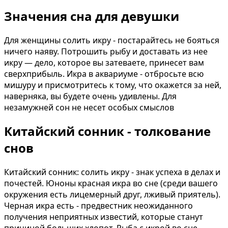
Значения сна для девушки
Для женщины солить икру - постарайтесь не бояться
ничего наяву. Потрошить рыбу и доставать из нее
икру — дело, которое вы затеваете, принесет вам
сверхприбыль. Икра в аквариуме - отбросьте всю
мишуру и присмотритесь к тому, что окажется за ней,
наверняка, вы будете очень удивлены. Для
незамужней сон не несет особых смыслов
Китайский сонник - толкование
снов
Китайский сонник: солить икру - знак успеха в делах и
почестей. Юноны красная икра во сне (среди вашего
окружения есть лицемерный дpyг, лживый приятель).
Черная икра есть - предвестник неожиданного
получения неприятных известий, которые станут