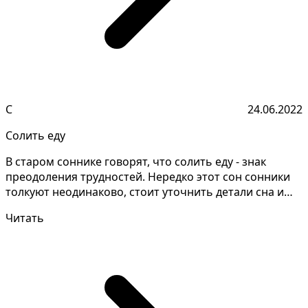
С
24.06.2022
Солить еду
В старом соннике говорят, что солить еду - знак
преодоления трудностей. Нередко этот сон сонники
толкуют неодинаково, стоит уточнить детали сна и
запо...
Читать