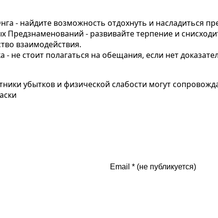
нга - найдите возможность отдохнуть и насладиться п
х Предзнаменований - развивайте терпение и снисходи
тво взаимодействия.
 - не стоит полагаться на обещания, если нет доказате
стники убытков и физической слабости могут сопровож
аски