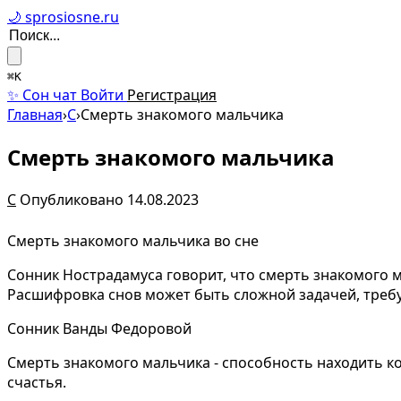
🌙 sprosiosne.ru
⌘K
✨ Сон чат
Войти
Регистрация
Главная
›
С
›
Смерть знакомого мальчика
Смерть знакомого мальчика
С
Опубликовано 14.08.2023
Смерть знакомого мальчика во сне
Сонник Нострадамуса говорит, что смерть знакомого 
Расшифровка снов может быть сложной задачей, тре
Сонник Ванды Федоровой
Смерть знакомого мальчика - способность находить к
счастья.