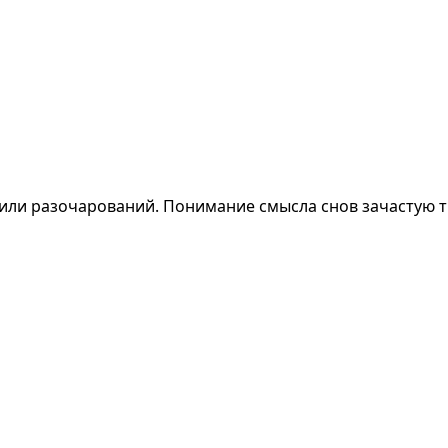
 или разочарований. Понимание смысла снов зачастую тр