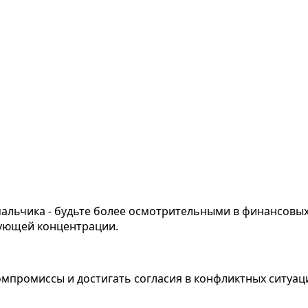
мальчика - будьте более осмотрительными в финансовых
бующей концентрации.
омпромиссы и достигать согласия в конфликтных ситуа