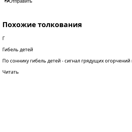
📤
Отправить
Похожие толкования
Г
Гибель детей
По соннику гибель детей - сигнал грядущих огорчений
Читать