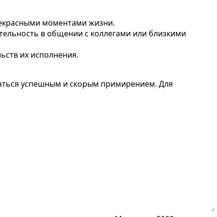
рекрасными моментами жизни.
тельность в общении с коллегами или близкими
льств их исполнения.
даться успешным и скорым примирением. Для