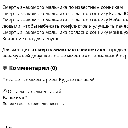
Смерть знакомого мальчика по известным сонникам
Смерть знакомого мальчика согласно соннику Карла Ю
Смерть знакомого мальчика согласно соннику Небесны
людьми, чтобы избежать конфликтов и улучшить качес
Смерть знакомого мальчика согласно соннику майнбуха
Значение сна для девушек
Для женщины
смерть знакомого мальчика
- предве
незамужней девушки сон не имеет эмоциональной окр
💬
Комментарии
(0)
Пока нет комментариев. Будьте первым!
✍️
Оставить комментарий