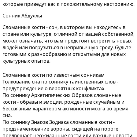
которые приведут вас к положительному настроению.
Сонник Абдуллы
Сломанные кости - сон, в котором вы находитесь в
стране или культуре, отличной от вашей собственной,
может означать, что вам предстоит встретить новых
людей или погрузиться в непривычную среду. будьте
готовыми к разнообразию и открытыми для новых
культурных опытов.
Сломанные кости по известным сонникам
Толкование сна по соннику таинственных слов -
предупреждение о вероятных конфликтах.
По соннику Архетипических Образов сломанные
кости - образы и эмоции, рожденные случайным и
бессвязным характером активности мозга во время
сна.
По соннику Знаков Зодиака сломанные кости -
предзнаменование вороны, сидящей на пороге,
предвещает неожиданные гости или важные новости.