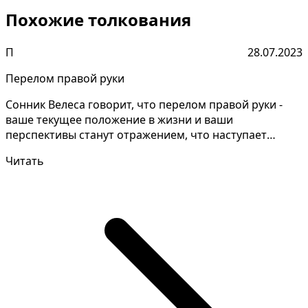
Похожие толкования
П
28.07.2023
Перелом правой руки
Сонник Велеса говорит, что перелом правой руки -
ваше текущее положение в жизни и ваши
перспективы станут отражением, что наступает
время для перемен,...
Читать