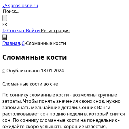
🌙 sprosiosne.ru
⌘K
✨ Сон чат
Войти
Регистрация
☰
Главная
›
С
›
Сломанные кости
Сломанные кости
С
Опубликовано 18.01.2024
Сломанные кости во сне
По соннику сломанные кости - возможны крупные
затраты. Чтобы понять значения своих снов, нужно
запоминать мельчайшие детали. Сонник Ванги
растолковывает сон по дню недели в, который снится
сон. По соннику сломанные кости на понедельник -
ожидайте скоро услышать хорошие известия,