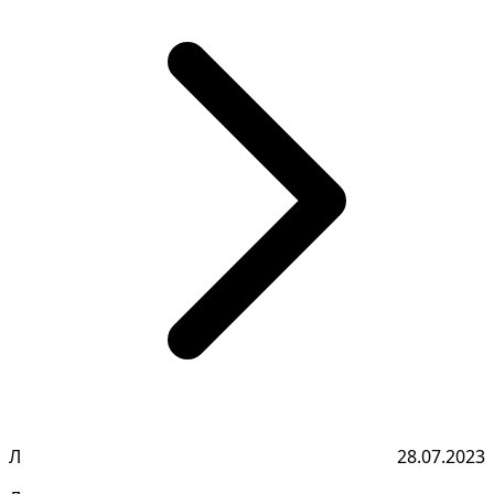
Л
28.07.2023