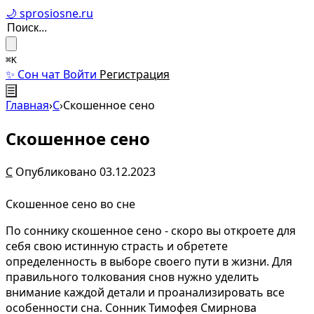
🌙 sprosiosne.ru
⌘K
✨ Сон чат
Войти
Регистрация
☰
Главная
›
С
›
Скошенное сено
Скошенное сено
С
Опубликовано 03.12.2023
Скошенное сено во сне
По соннику скошенное сено - скоро вы откроете для
себя свою истинную страсть и обретете
определенность в выборе своего пути в жизни. Для
правильного толкования снов нужно уделить
внимание каждой детали и проанализировать все
особенности сна. Сонник Тимофея Смирнова