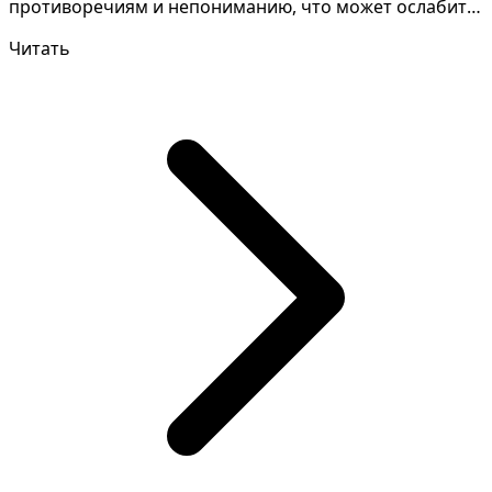
противоречиям и непониманию, что может ослабить
связь и эмоциональн...
Читать