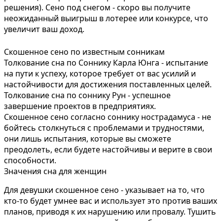
решения). Сено под снегом - скоро вы получите
неожиданный выигрыш в лотерее или конкурсе, что
увеличит ваш доход.
Скошенное сено по известным сонникам
Толкование сна по Соннику Карла Юнга - испытание
на пути к успеху, которое требует от вас усилий и
настойчивости для достижения поставленных целей.
Толкование сна по соннику Рун - успешное
завершение проектов в предприятиях.
Скошенное сено согласно соннику нострадамуса - не
бойтесь столкнуться с проблемами и трудностями,
они лишь испытания, которые вы сможете
преодолеть, если будете настойчивы и верите в свои
способности.
Значения сна для женщин
Для девушки скошенное сено - указывает на то, что
кто-то будет умнее вас и использует это против ваших
планов, приводя к их нарушению или провалу. Тушить