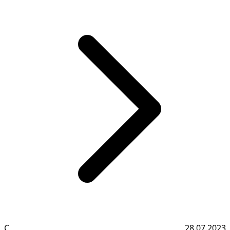
С
28.07.2023