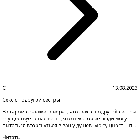
С
13.08.2023
Секс с подругой сестры
В старом соннике говорят, что секс с подругой сестры
- существует опасность, что некоторые люди могут
пытаться вторгнуться в вашу душевную сущность, п...
Читать