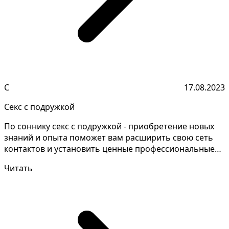
С
17.08.2023
Секс с подружкой
По соннику секс с подружкой - приобретение новых
знаний и опыта поможет вам расширить свою сеть
контактов и установить ценные профессиональные
связи,...
Читать