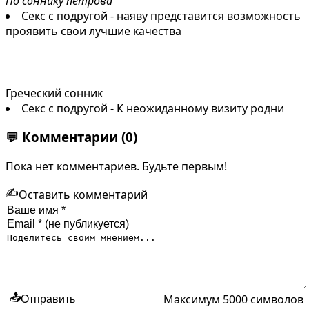
По соннику петрова
Секс с подругой - наяву представится возможность
проявить свои лучшие качества
Греческий сонник
Секс с подругой - К неожиданному визиту родни
💬
Комментарии
(0)
Пока нет комментариев. Будьте первым!
✍️
Оставить комментарий
Максимум 5000 символов
📤
Отправить