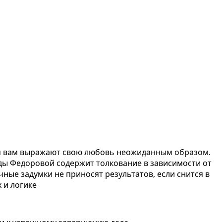
ром вам выражают свою любовь неожиданным образом.
ды Федоровой содержит толкование в зависимости от
ные задумки не приносят результатов, если снится в
 и логике