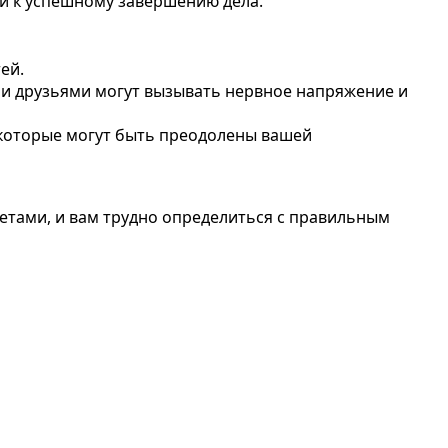
ти к успешному завершению дела.
ей.
ми друзьями могут вызывать нервное напряжение и
 которые могут быть преодолены вашей
етами, и вам трудно определиться с правильным