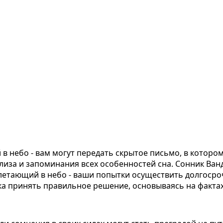
 в небо - вам могут передать скрытое письмо, в кото
иза и запоминания всех особенностей сна. Сонник Ван
злетающий в небо - ваши попытки осуществить долгосроч
ка принять правильное решение, основываясь на фактах