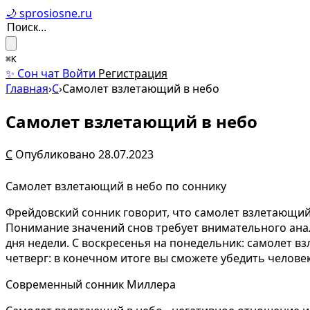
🌙 sprosiosne.ru
⌘K
✨ Сон чат
Войти
Регистрация
Главная
›
С
›
Самолет взлетающий в небо
Самолет взлетающий в небо
С
Опубликовано 28.07.2023
Самолет взлетающий в небо по соннику
Фрейдовский сонник говорит, что самолет взлетающий
Понимание значений снов требует внимательного анал
дня недели. С воскресенья на понедельник: самолет в
четверг: в конечном итоге вы сможете убедить челове
Современный сонник Миллера