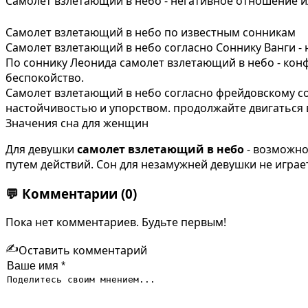
Самолет взлетающий в небо - негативное отношение ил
Самолет взлетающий в небо по известным сонникам
Самолет взлетающий в небо согласно Соннику Ванги - 
По соннику Леонида самолет взлетающий в небо - ко
беспокойство.
Самолет взлетающий в небо согласно фрейдовскому со
настойчивостью и упорством. продолжайте двигаться вп
Значения сна для женщин
Для девушки
самолет взлетающий в небо
- возможно
путем действий. Сон для незамужней девушки не игра
💬
Комментарии
(0)
Пока нет комментариев. Будьте первым!
✍️
Оставить комментарий