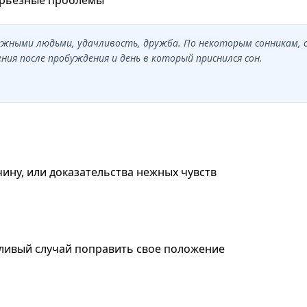
дежными людьми, удачливость, дружба. По некоторым сонникам,
ия после пробуждения и день в который приснился сон.
чину, или доказательства нежных чувств
стливый случай поправить свое положение