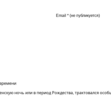
 времени
енскую ночь или в период Рождества, трактовался особ