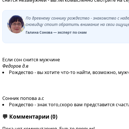
По древнему соннику рождество - знакомство с на
сновидцу стоит обратить внимание на свои ощущен
Галина Сонова — эксперт по снам
Если сон снится мужчине
Федоров д.в
Рождество - вы хотите что-то найти, возможно, муж
Сонник попова а.с
Рождество - знак того,скоро вам представится сча
💬
Комментарии
(0)
Пока нет комментариев. Будьте первым!