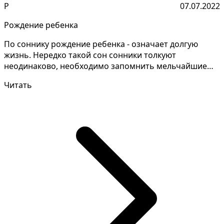
Р
07.07.2022
Рождение ребенка
По соннику рождение ребенка - означает долгую
жизнь. Нередко такой сон сонники толкуют
неодинаково, необходимо запомнить мельчайшие
детали сна для под...
Читать