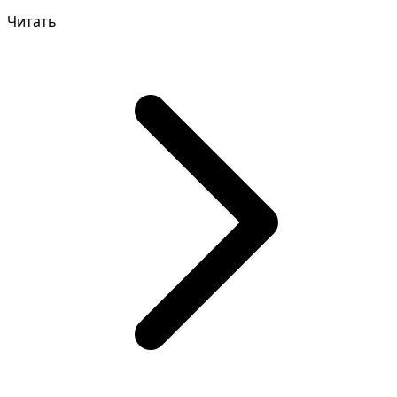
уточнить детали сн...
Читать