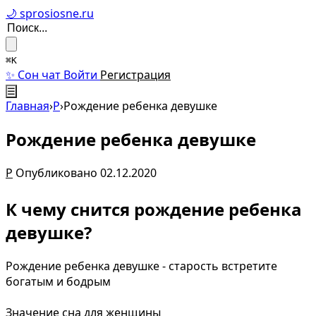
🌙 sprosiosne.ru
⌘K
✨ Сон чат
Войти
Регистрация
☰
Главная
›
Р
›
Рождение ребенка девушке
Рождение ребенка девушке
Р
Опубликовано 02.12.2020
К чему снится рождение ребенка
девушке?
Рождение ребенка девушке - старость встретите
богатым и бодрым
Значение сна для женщины