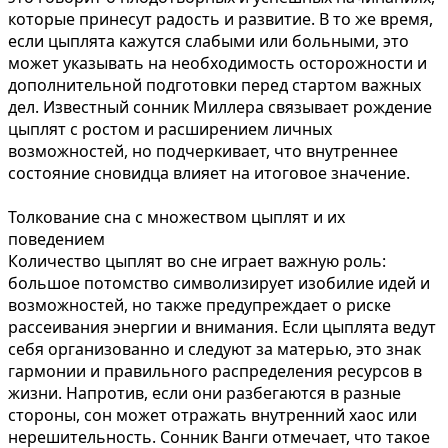
которые принесут радость и развитие. В то же время,
если цыплята кажутся слабыми или больными, это
может указывать на необходимость осторожности и
дополнительной подготовки перед стартом важных
дел. Известный сонник Миллера связывает рождение
цыплят с ростом и расширением личных
возможностей, но подчеркивает, что внутреннее
состояние сновидца влияет на итоговое значение.
Толкование сна с множеством цыплят и их
поведением
Количество цыплят во сне играет важную роль:
большое потомство символизирует изобилие идей и
возможностей, но также предупреждает о риске
рассеивания энергии и внимания. Если цыплята ведут
себя организованно и следуют за матерью, это знак
гармонии и правильного распределения ресурсов в
жизни. Напротив, если они разбегаются в разные
стороны, сон может отражать внутренний хаос или
нерешительность. Сонник Ванги отмечает, что такое