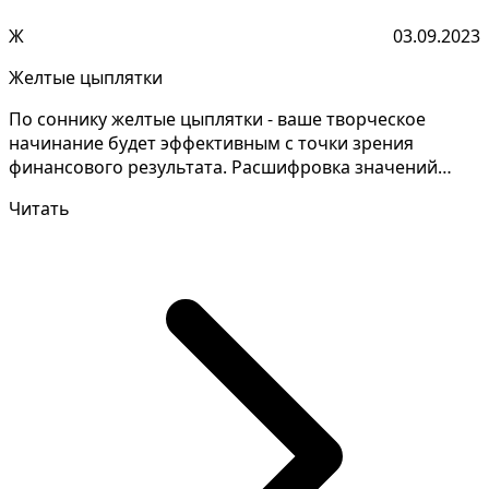
Ж
03.09.2023
Желтые цыплятки
По соннику желтые цыплятки - ваше творческое
начинание будет эффективным с точки зрения
финансового результата. Расшифровка значений
снов требует тщат...
Читать