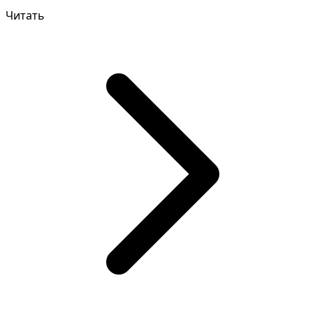
или в...
Читать