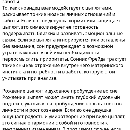
заботы
То, как сновидец взаимодействует с цыплятами,
раскрывает тонкие нюансы личных отношений и
заботы. Если во сне девушка кормит или защищает
цыплят, это символизирует ее готовность
поддерживать близких и развивать эмоциональные
связи. Если же цыплята игнорируются или оставлены
без внимания, сон предупреждает о возможной
утрате важных связей или необходимости
переосмыслить приоритеты. Сонник Фрейда трактует
такие сны как отражение внутреннего материнского
инстинкта и потребности в заботе, которую стоит
учитывать при анализе.
Рождение цыплят и духовное пробуждение во сне
Рождение цыплят может иметь глубокий духовный
подтекст, указывая на пробуждение новых аспектов
личности и рост сознания. Если во сне девушка
ощущает радость и умиротворение при виде цыплят,
это сигнал о гармонии с собой и готовности к
внутренним изменениям. В противном случае, если