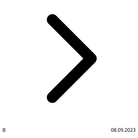
В
08.09.2023