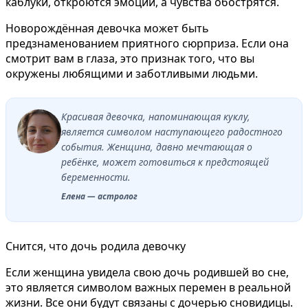
каблуки, откроются эмоции, а чувства обострятся.
Новорождённая девочка может быть
предзнаменованием приятного сюрприза. Если она
смотрит вам в глаза, это признак того, что вы
окружены любящими и заботливыми людьми.
Красивая девочка, напоминающая куклу,
является символом наступающего радостного
события. Женщина, давно мечтающая о
ребёнке, может готовиться к предстоящей
беременности.
Елена — астролог
Снится, что дочь родила девочку
Если женщина увидела свою дочь родившей во сне,
это является символом важных перемен в реальной
жизни. Все они будут связаны с дочерью сновидицы.