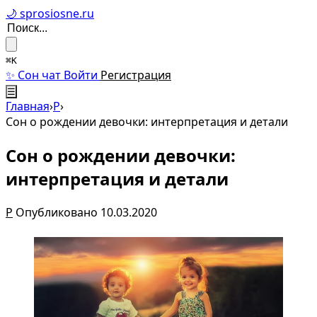
🌙 sprosiosne.ru
⌘K
✨ Сон чат
Войти
Регистрация
☰
Главная
›
Р
›
Сон о рождении девочки: интерпретация и детали
Сон о рождении девочки:
интерпретация и детали
Р
Опубликовано 10.03.2020