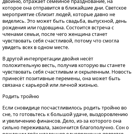
двойню, отражает семейное празднование, на
которое она отправится в ближайшие дни. Светское
мероприятие сблизит людей, которые давно не
виделись. Это может быть свадьба, выпускной, день
рождения или годовщина. Состоится встреча с
членами семьи, после чего женщина станет
чувствовать себя счастливой, потому что смогла
увидеть всех в одном месте.
В другой интерпретации двойня несёт
положительную весть, получив которую вы станете
чувствовать себя счастливым и окрыленным. Новость
принесёт позитивные перемены, она может быть
связана с карьерой или личной жизнью.
Родить тройню
Если сновидице посчастливилось родить тройню во
сне, то готовьтесь к большой удаче, выздоровлению
и увеличению финансов. Дело, из-за которого она
сильно переживала, закончится благополучно. Сон о
рождении трёх младенцев одновременно является