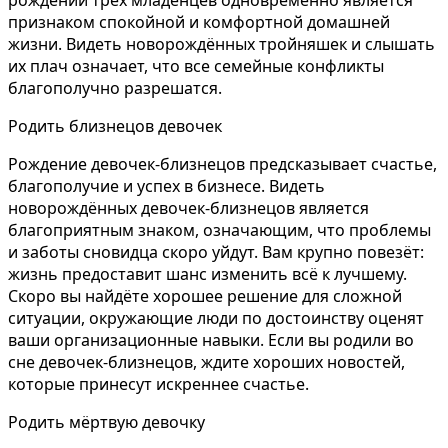
признаком спокойной и комфортной домашней
жизни. Видеть новорождённых тройняшек и слышать
их плач означает, что все семейные конфликты
благополучно разрешатся.
Родить близнецов девочек
Рождение девочек-близнецов предсказывает счастье,
благополучие и успех в бизнесе. Видеть
новорождённых девочек-близнецов является
благоприятным знаком, означающим, что проблемы
и заботы сновидца скоро уйдут. Вам крупно повезёт:
жизнь предоставит шанс изменить всё к лучшему.
Скоро вы найдёте хорошее решение для сложной
ситуации, окружающие люди по достоинству оценят
ваши организационные навыки. Если вы родили во
сне девочек-близнецов, ждите хороших новостей,
которые принесут искреннее счастье.
Родить мёртвую девочку