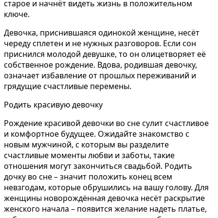
старое и начнёт видеть жизнь в положительном
ключе.
Девочка, приснившаяся одинокой женщине, несёт
череду сплетен и не нужных разговоров. Если сон
приснился молодой девушке, то он олицетворяет её
собственное рождение. Вдова, родившая девочку,
означает избавление от прошлых переживаний и
грядущие счастливые перемены.
Родить красивую девочку
Рождение красивой девочки во сне сулит счастливое
и комфортное будущее. Ожидайте знакомство с
новым мужчиной, с которым вы разделите
счастливые моменты любви и заботы, такие
отношения могут закончиться свадьбой. Родить
дочку во сне – значит положить конец всем
невзгодам, которые обрушились на вашу голову. Для
женщины новорождённая девочка несёт раскрытие
женского начала – появится желание надеть платье,