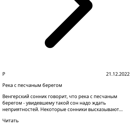
Р
21.12.2022
Река с песчаным берегом
Венгерский сонник говорит, что река с песчаным
берегом - увидевшему такой сон надо ждать
неприятностей. Некоторые сонники высказывают
совершенно разны...
Читать