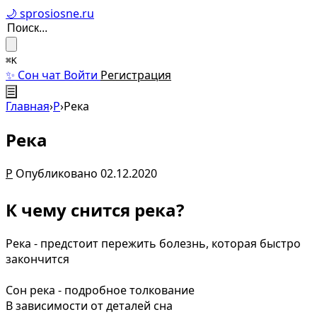
🌙 sprosiosne.ru
⌘K
✨ Сон чат
Войти
Регистрация
☰
Главная
›
Р
›
Река
Река
Р
Опубликовано 02.12.2020
К чему снится река?
Река - предстоит пережить болeзнь, которая быстро
закончится
Сон река - подробное толкование
В зависимости от деталей сна