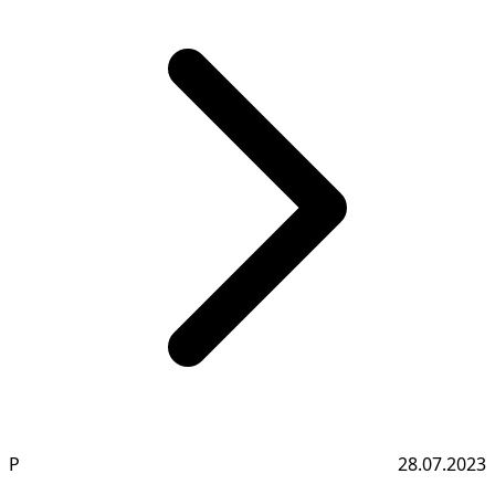
Р
28.07.2023