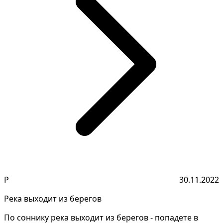
Р
30.11.2022
Река выходит из берегов
По соннику река выходит из берегов - попадете в