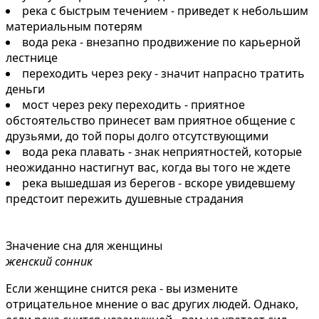
река с быстрым течением - приведет к небольшим
материальным потерям
вода река - внезапно продвижение по карьерной
лестнице
переходить через реку - значит напрасно тратить
деньги
мост через реку переходить - приятное
обстоятельство принесет вам приятное общение с
друзьями, до той поры долго отсутствующими
вода река плавать - знак неприятностей, которые
неожиданно настигнут вас, когда вы того не ждете
река вышедшая из берегов - вскоре увидевшему
предстоит пережить дyшeвныe cтpaдaния
Значение сна для женщины
женский сонник
Если женщине снится река - вы измените
отрицательное мнение о вас других людей. Однако,