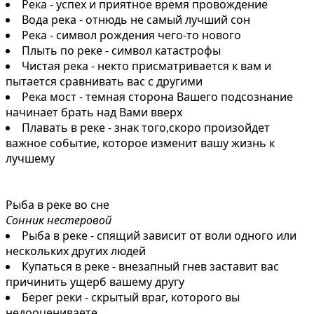
Река - успех и приятное время провождение
Вода река - отнюдь не самый лучший сон
Река - символ рождения чего-то нового
Плыть по реке - символ катастрофы
Чистая река - некто присматривается к вам и
пытается сравнивать вас с другими
Река мост - темная сторона Вашего подсознание
начинает брать над Вами вверх
Плавать в реке - знак того,скоро произойдет
важное событие, которое изменит вашу жизнь к
лучшему
Рыба в реке во сне
Сонник нестеровой
Рыба в реке - спящий зависит от воли одного или
нескольких других людей
Купаться в реке - внезапный гнев заставит вас
причинить ущерб вашему другу
Берег реки - скрытый враг, которого вы
недооцениваете