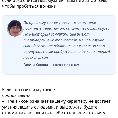
если река снится незамужней - вам не хватает сил,
чтобы пробиться в жизни
По древнему соннику река - вы получите
приятные известия от отсутствующих друзей.
По некоторым сонникам, сны имеют
противоречивые толкования. В этом случае
сновидцу стоит обратить внимание на свои
ощущения после пробуждения и день в который
приснился сон.
Галина Сонова — эксперт по снам
Если сон снится мужчине
Сонник елены
Река - сон означает,вашему характеру не достает
умения ладить с людьми, и вы должны будете
стремиться воспитать в себе отношение к людям