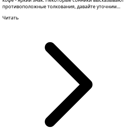
кофе - яркий знак. Некоторые сонники высказывают
противоположные толкования, давайте уточним
детали сн...
Читать