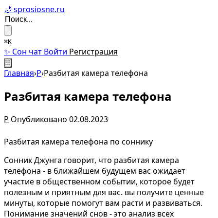
🌙 sprosiosne.ru
⌘K
✨ Сон чат
Войти
Регистрация
☰
Главная
›
Р
›
Разбитая камера телефона
Разбитая камера телефона
Р
Опубликовано 02.08.2023
Разбитая камера телефона по соннику
Сонник Джунга говорит, что разбитая камера
телефона - в ближайшем будущем вас ожидает
участие в общественном событии, которое будет
полезным и приятным для вас. вы получите ценные
минуты, которые помогут вам расти и развиваться.
Понимание значений снов - это анализ всех