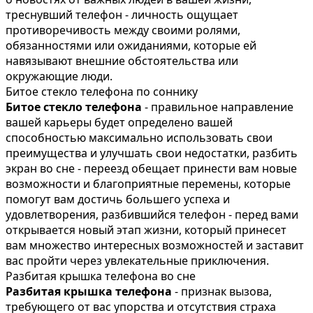
треснувший телефон - личность ощущает
противоречивость между своими ролями,
обязанностями или ожиданиями, которые ей
навязывают внешние обстоятельства или
окружающие люди.
Битое стекло телефона по соннику
Битое стекло телефона
- правильное направление
вашей карьеры будет определено вашей
способностью максимально использовать свои
преимущества и улучшать свои недостатки, разбить
экран во сне - переезд обещает принести вам новые
возможности и благоприятные перемены, которые
помогут вам достичь большего успеха и
удовлетворения, разбившийся телефон - перед вами
открывается новый этап жизни, который принесет
вам множество интересных возможностей и заставит
вас пройти через увлекательные приключения.
Разбитая крышка телефона во сне
Разбитая крышка телефона
- признак вызова,
требующего от вас упорства и отсутствия страха