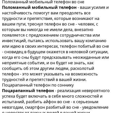
Поломанный мобильный телефон во сне
Поломанный мобильный телефон
- ваши усилия и
настойчивость помогут вам преодолеть все
трудности и препятствия, которые возникают на
вашем пути, треснул телефон во сне - человек, с
которым вы никогда не имели дела, внезапно
появляется с предложением сотрудничества или
инвестиций, пытаясь использовать вашу компанию
или идею в своих интересах, телефон побитый во сне
- сновидец в будущем окажется в неловкой ситуации,
когда его сны будут предсказывать неожиданные или
неприятные события, и он будет не знать, как
сообщить об этом другим людям, расколотый
телефон - это может указывать на возможность
трудностей и препятствий в вашей жизни.
Поцарапанный телефон по соннику
Поцарапанный телефон
- реализация невероятного
успеха будет включать в себя много сложностей и
испытаний, разбить айфон во сне - к серьезным
невзгодам, смартфон разбитый во сне - уведомление
о новостях от важных людей в вашей жизни,