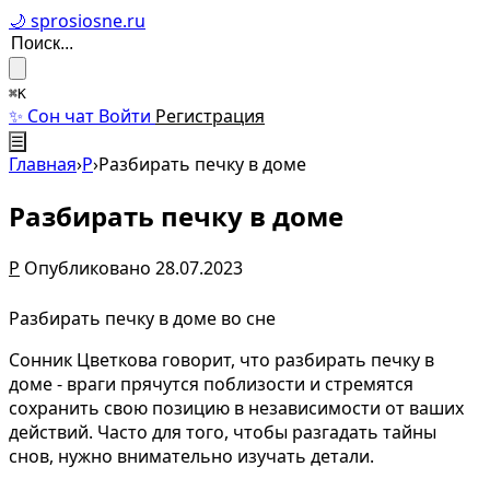
🌙 sprosiosne.ru
⌘K
✨ Сон чат
Войти
Регистрация
☰
Главная
›
Р
›
Разбирать печку в доме
Разбирать печку в доме
Р
Опубликовано 28.07.2023
Разбирать печку в доме во сне
Сонник Цветкова говорит, что разбирать печку в
доме - враги прячутся поблизости и стремятся
сохранить свою позицию в независимости от ваших
действий. Часто для того, чтобы разгадать тайны
снов, нужно внимательно изучать детали.