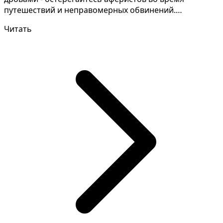
путешествий и неправомерных обвинений.
Расшифровка снов может...
Читать