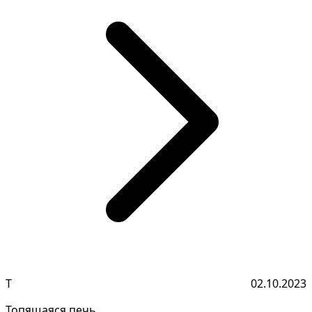
Т
02.10.2023
Топящаяся печь