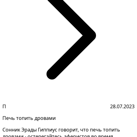
П
28.07.2023
Печь топить дровами
Сонник Эрады Гиппиус говорит, что печь топить
дровами - остерегайтесь аферистов во время