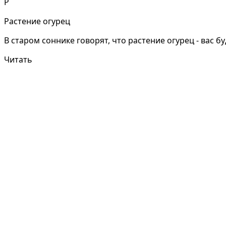
Р
Растение огурец
В старом соннике говорят, что растение огурец - вас бу
Читать