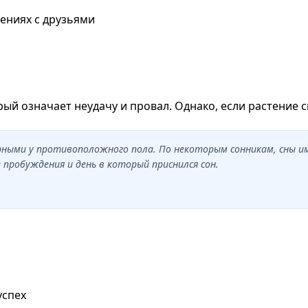
ениях с друзьями
рый означает неудачу и провал. Однако, если растение 
ярными у противоположного пола. По некоторым сонникам, сны 
пробуждения и день в который приснился сон.
успех