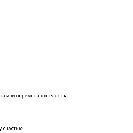
ота или перемена жительства
у счастью