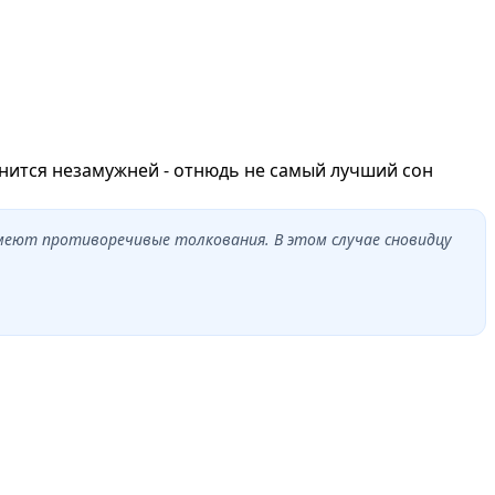
снится незамужней - отнюдь не самый лучший сон
имеют противоречивые толкования. В этом случае сновидцу