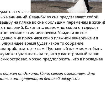
думать о смысле
вых начинаний. Свадьбы во сне представляют собой
вадьбу на пляже во сне к большим переменам в жизни!
отношений. Как знать. возможно, скоро он сделает
в отношениях с этим человеком.
Увидели во сне
к давно мне приснился сон о пляжной вечеринке и я
в ближайшее время будет какое то собрание.
узьям приблизиться к вам. Пустынный пляж может быть
жу может указывать на то, что у вас огромный запас
еских островах, можно предположить, что в последнее
ль должен отдыхать. Пляж связан с желанием. Это
ать в интерпретации деталей вокруг сна.