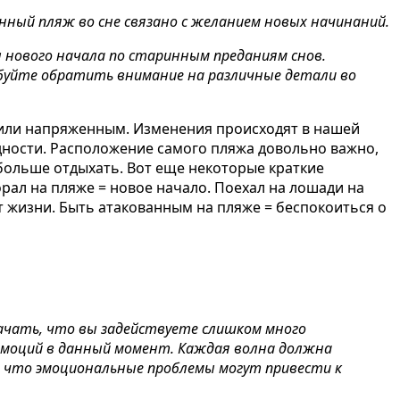
нный пляж во сне связано с желанием новых начинаний.
л нового начала по старинным преданиям снов.
обуйте обратить внимание на различные детали во
м или напряженным. Изменения происходят в нашей
дности. Расположение самого пляжа довольно важно,
 больше отдыхать.
Вот еще некоторые краткие
рал на пляже = новое начало. Поехал на лошади на
т жизни. Быть атакованным на пляже = беспокоиться о
ачать, что вы задействуете слишком много
эмоций в данный момент. Каждая волна должна
, что эмоциональные проблемы могут привести к