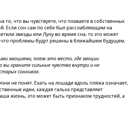
 то, что вы чувствуете, что плаваете в собственных
ой. Если сон сам по себе был расслабляющим на
етили звезды или Луну во время сна, то это может
ет что проблемы будут решены в ближайшем будущем.
ми эмоциями, пляж-это место, где эмоции
о вы храните сильные чувства внутри и не
 старых сонниках.
зни не понят. Ехать на лошади вдоль пляжа означает,
ственные идеи, каждая галька представляет
ваша жизнь, это может быть признаком трудностей, а