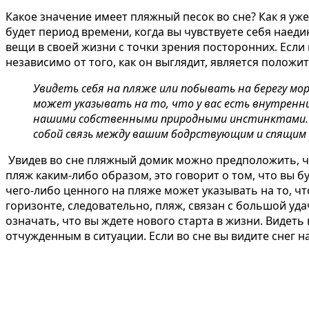
Какое значение имеет пляжный песок во сне?
Как я уже
будет период времени, когда вы чувствуете себя наедин
вещи в своей жизни с точки зрения посторонних. Если 
независимо от того, как он выглядит, является поло
Увидеть себя на пляже или побывать на берегу мо
может указывать на то, что у вас есть внутренни
нашими собственными природными инстинктами. С
собой связь между вашим бодрствующим и спящим 
Увидев во сне
пляжный домик
можно предположить, что
пляж
каким-либо образом, это говорит о том, что вы 
чего-либо ценного на пляже может указывать на то, чт
горизонте, следовательно, пляж, связан с большой уд
означать, что вы ждете нового старта в жизни. Видеть 
отчужденным в ситуации. Если во сне вы видите снег н