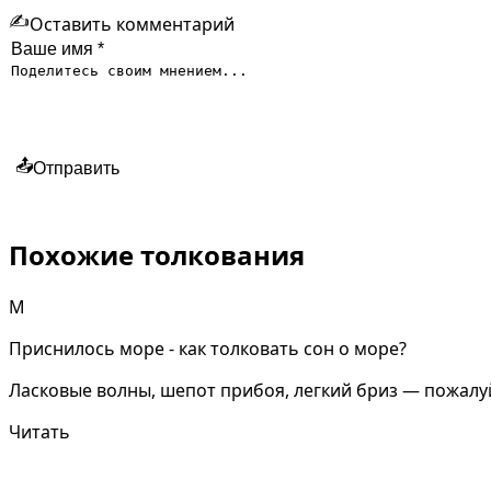
✍️
Оставить комментарий
📤
Отправить
Похожие толкования
М
Приснилось море - как толковать сон о море?
Ласковые волны, шепот прибоя, легкий бриз — пожалуй
Читать