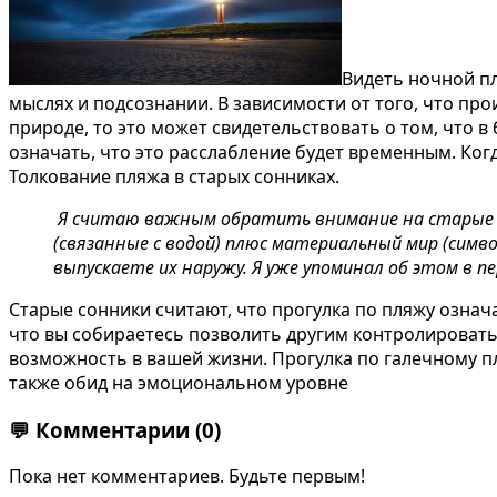
Видеть ночной пл
мыслях и подсознании. В зависимости от того, что пр
природе, то это может свидетельствовать о том, что в
означать, что это расслабление будет временным. Ког
Толкование пляжа в старых сонниках.
Я считаю важным обратить внимание на старые зн
(связанные с водой) плюс материальный мир (симв
выпускаете их наружу. Я уже упоминал об этом в п
Старые сонники считают, что прогулка по пляжу означа
что вы собираетесь позволить другим контролировать
возможность в вашей жизни. Прогулка по галечному пл
также обид на эмоциональном уровне
💬
Комментарии
(0)
Пока нет комментариев. Будьте первым!