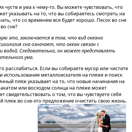
х чуств и ума к чему-то. Вы можете чувствовать, что
ожет указывать на то, что вы собираетесь смотреть на
ать, что со временем все будет хорошо. Песок во сне
 во сне?
орю это, заключается в том, что вид океана
ихология сна означает, что океан связан с
и водой. Следовательно, он может представлять
ательного ума.
го расслабиться. Если вы
собираете мусор
или
чистите
ли использование металлоискателя на пляже и поиск
линный пляж указывает на то, что новые начинания на
закатом или восходом солнца на пляже
может
ет свидетельствовать о том, что вы чувствуете себя
ный пляж во сне-это предложение очистить свою жизнь.