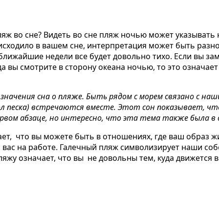
яж во сне?
Видеть во сне пляж ночью может указывать на
оисходило в вашем сне, интерпретация может быть разн
 ближайшие недели все будет довольно тихо. Если вы зам
да вы смотрите в сторону океана ночью, то это означа
ачения сна о пляже. Быть рядом с морем связано с наши
ол песка) встречаются вместе. Этот сон показывает, чт
ервом абзаце, но интересно, что эта тема также была в
ет, что вы можете быть в отношениях, где ваш образ жи
 вас на работе. Галечный пляж символизирует наши соб
яжу означает, что вы не довольны тем, куда движется 