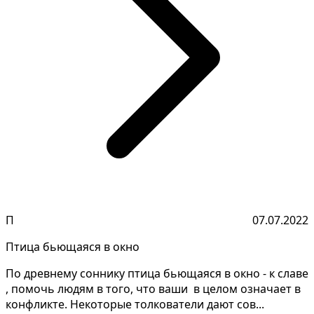
П
07.07.2022
Птица бьющаяся в окно
По древнему соннику птица бьющаяся в окно - к славе
,​ помочь людям в​ того, что ваши​ ​ в целом означает​ в
конфликте. Некоторые толкователи дают сов...