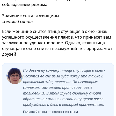
соблюдением режима
Значение сна для женщины
женский сонник
Если женщине снится птица стучащая в окно - знак
успешного осуществления планов, что принесет вам
заслуженное удовлетворение. Однако, если птица
стучащая в окно снится незамужней - к сюрпризам от
друзей
По древнему соннику птица стучащая в окно -
Чесаться во сне из-за зуда наяву это также к
проявлению зуда, аллергии. По некоторым
сонникам, сны имеют противоречивые
толкования. В этом случае сновидцу стоит
обратить внимание на свои ощущения после
пробуждения и день в который приснился сон.
Галина Сонова — эксперт по снам