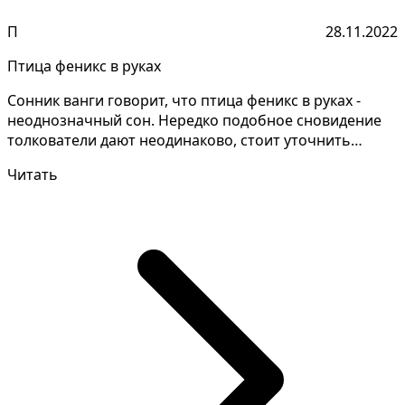
П
28.11.2022
Птица феникс в руках
Сонник ванги говорит, что птица феникс в руках -
неоднозначный сон. Нередко подобное сновидение
толкователи дают неодинаково, стоит уточнить
детали сн...
Читать