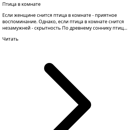
Птица в комнате
Если женщине снится птица в комнате - приятное
воспоминание. Однако, если птица в комнате снится
незамужней - скрытность По древнему соннику птица
в к...
Читать