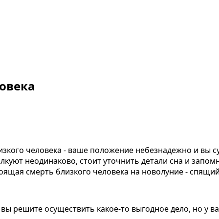
ловека
лизкого человека - ваше положение небезнадежно и вы 
лкуют неодинаково, стоит уточнить детали сна и запом
оящая смерть близкого человека на новолуние - спящий 
ы решите осуществить какое-то выгодное дело, но у вас