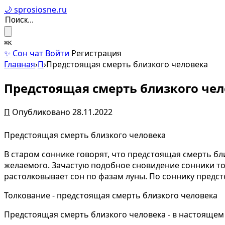
🌙 sprosiosne.ru
⌘K
✨ Сон чат
Войти
Регистрация
Главная
›
П
›
Предстоящая смерть близкого человека
Предстоящая смерть близкого че
П
Опубликовано 28.11.2022
Предстоящая смерть близкого человека
В старом соннике говорят, что предстоящая смерть б
желаемого. Зачастую подобное сновидение сонники то
растолковывает сон по фазам луны. По соннику предст
Толкование - предстоящая смерть близкого человека
Предстоящая смерть близкого человека - в настоящем в