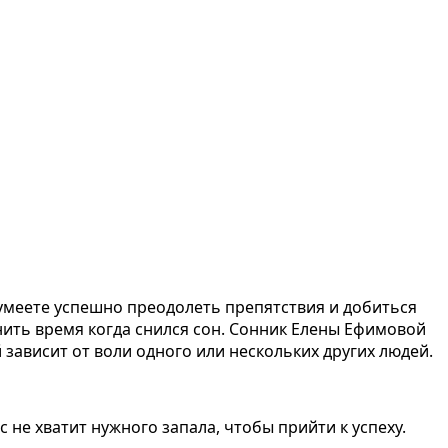
сумеете успешно преодолеть препятствия и добиться
нить время когда снился сон. Сонник Елены Ефимовой
зависит от воли одного или нескольких других людей.
 не хватит нужного запала, чтобы прийти к успеху.