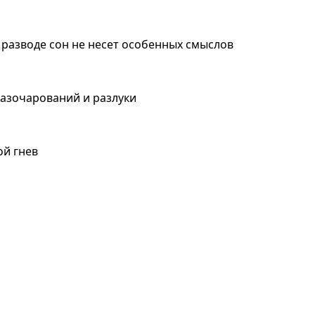
 разводе сон не несет особенных смыслов
разочарований и разлуки
ой гнев