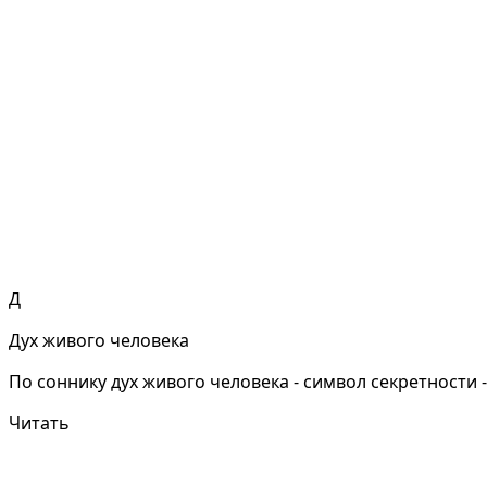
Д
Дух живого человека
По соннику дух живого человека - символ секретности 
Читать