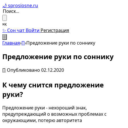
🌙 sprosiosne.ru
⌘K
✨ Сон чат
Войти
Регистрация
☰
Главная
›
П
›
Предложение руки по соннику
Предложение руки по соннику
П
Опубликовано 02.12.2020
К чему снится предложение
руки?
Предложение руки - нехороший знак,
предупреждающий о возможных проблемах с
окружающими, потерю авторитета