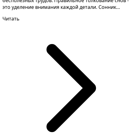
бесполезных трудов. Правильное толкование снов -
это уделение внимания каждой детали. Сонник
Забытых Симв...
Читать