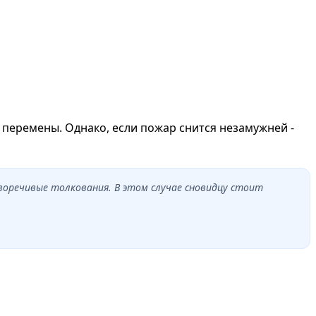
 перемены. Однако, если пожар снится незамужней -
воречивые толкования. В этом случае сновидцу стоит