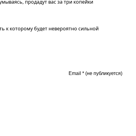
умываясь, продадут вас за три копейки
сть к которому будет невероятно сильной