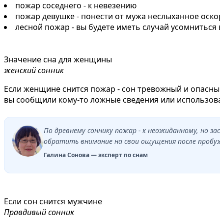
пожар соседнего - к невезению
пожар девушке - понести от мужа неслыханное оскор
лесной пожар - вы будете иметь случай усомниться 
Значение сна для женщины
женский сонник
Если женщине снится пожар - сон тревожный и опасны
вы сообщили кому-то ложные сведения или использова
По древнему соннику пожар - к неожиданному, но 
обратить внимание на свои ощущения после пробужд
Галина Сонова — эксперт по снам
Если сон снится мужчине
Правдивый сонник