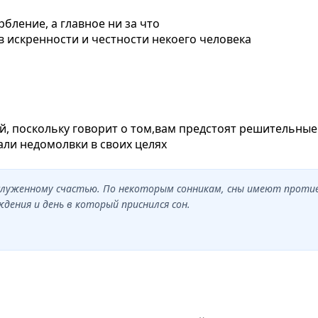
бление, а главное ни за что
в искренности и честности некоего человека
й, поскольку говорит о том,вам предстоят решительные
ли недомолвки в своих целях
заслуженному счастью. По некоторым сонникам, сны имеют проти
ения и день в который приснился сон.