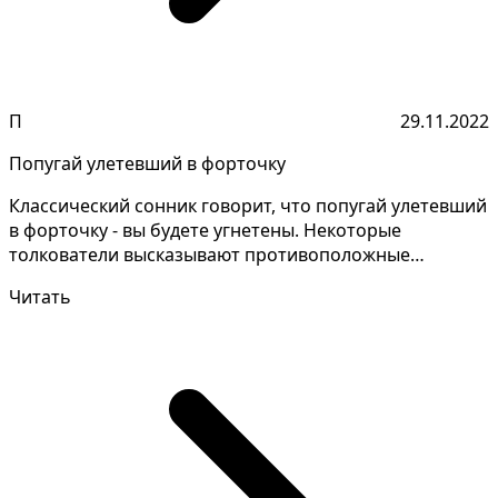
П
29.11.2022
Попугай улетевший в форточку
Классический сонник говорит, что попугай улетевший
в форточку - вы будете угнетены. Некоторые
толкователи высказывают противоположные
объяснения снов,...
Читать