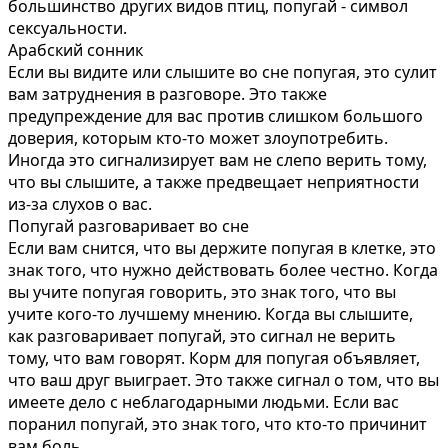
большинство других видов птиц, попугай - символ
сексуальности.
Арабский сонник
Если вы видите или слышите во сне попугая, это сулит
вам затруднения в разговоре. Это также
предупреждение для вас против слишком большого
доверия, которым кто-то может злоупотребить.
Иногда это сигнализирует вам не слепо верить тому,
что вы слышите, а также предвещает неприятности
из-за слухов о вас.
Попугай разговаривает во сне
Если вам снится, что вы держите попугая в клетке, это
знак того, что нужно действовать более честно. Когда
вы учите попугая говорить, это знак того, что вы
учите кого-то лучшему мнению. Когда вы слышите,
как разговаривает попугай, это сигнал не верить
тому, что вам говорят. Корм для попугая объявляет,
что ваш друг выиграет. Это также сигнал о том, что вы
имеете дело с неблагодарными людьми. Если вас
поранил попугай, это знак того, что кто-то причинит
вам боль.