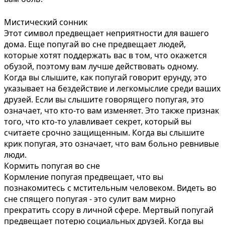
Мистический сонник
Этот символ предвещает неприятности для вашего
дома. Еще попугай во сне предвещает людей,
которые хотят поддержать вас в том, что окажется
обузой, поэтому вам лучше действовать одному.
Когда вы слышите, как попугай говорит ерунду, это
указывает на бездействие и легкомыслие среди ваших
друзей. Если вы слышите говорящего попугая, это
означает, что кто-то вам изменяет. Это также признак
того, что кто-то улавливает секрет, который вы
считаете срочно защищенным. Когда вы слышите
крик попугая, это означает, что вам больно ревнивые
люди.
Кормить попугая во сне
Кормление попугая предвещает, что вы
познакомитесь с мстительным человеком. Видеть во
сне спящего попугая - это сулит вам мирно
прекратить ссору в личной сфере. Мертвый попугай
предвещает потерю социальных друзей. Когда вы