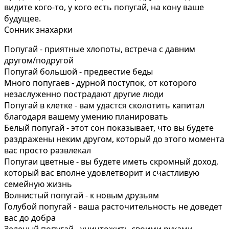
видите кого-то, у кого есть попугай, на кону ваше
будущее.
Сонник знахарки
Попугай - приятные хлопоты, встреча с давним
другом/подругой
Попугай большой - предвестие беды
Много попугаев - дурной поступок, от которого
незаслуженно пострадают другие люди
Попугай в клетке - вам удастся сколотить капитал
благодаря вашему умению планировать
Белый попугай - этот сон показывает, что вы будете
раздражены неким другом, который до этого момента
вас просто развлекал
Попугаи цветные - вы будете иметь скромный доход,
который вас вполне удовлетворит и счастливую
семейную жизнь
Волнистый попугай - к новым друзьям
Голубой попугай - ваша расточительность не доведет
вас до добра
Зеленый попугай - уничтожить своими руками