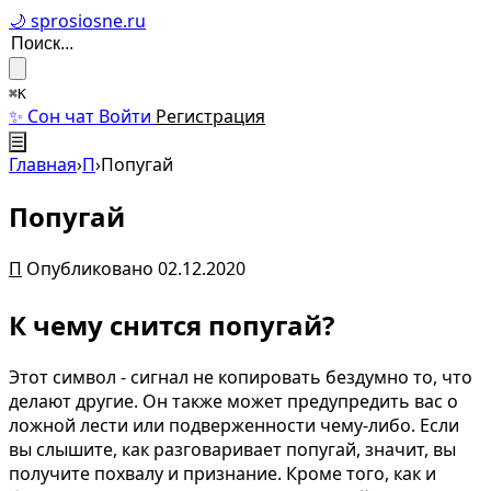
🌙 sprosiosne.ru
⌘K
✨ Сон чат
Войти
Регистрация
☰
Главная
›
П
›
Попугай
Попугай
П
Опубликовано 02.12.2020
К чему снится попугай?
Этот символ - сигнал не копировать бездумно то, что
делают другие. Он также может предупредить вас о
ложной лести или подверженности чему-либо. Если
вы слышите, как разговаривает попугай, значит, вы
получите похвалу и признание. Кроме того, как и