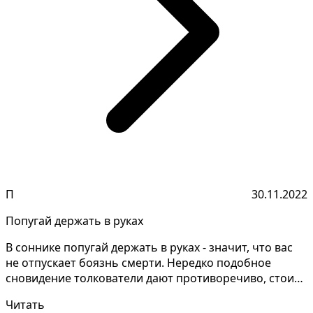
П
30.11.2022
Попугай держать в руках
В соннике попугай держать в руках - значит, что вас
не отпускает боязнь смерти. Нередко подобное
сновидение толкователи дают противоречиво, стоит
уточ...
Читать