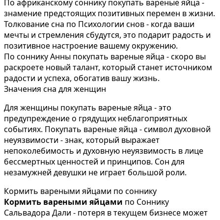
По африканскому соннику покупать вареные яйца -
знамение предстоящих позитивных перемен в жизни.
Толкование сна по Психологии снов - когда ваши
мечты и стремления сбудутся, это подарит радость и
позитивное настроение вашему окружению.
По соннику Анны покупать вареные яйца - скоро вы
раскроете новый талант, который станет источником
радости и успеха, обогатив вашу жизнь.
Значения сна для женщин
Для женщины покупать вареные яйца - это
предупреждение о грядущих неблагоприятных
событиях. Покупать вареные яйца - символ духовной
неуязвимости - знак, который выражает
непоколебимость и духовную неуязвимость в лице
бессмертных ценностей и принципов. Сон для
незамужней девушки не играет большой роли.
Кормить вареными яйцами по соннику
Кормить вареными яйцами
по Соннику
Сальвадора Дали - потеря в текущем бизнесе может