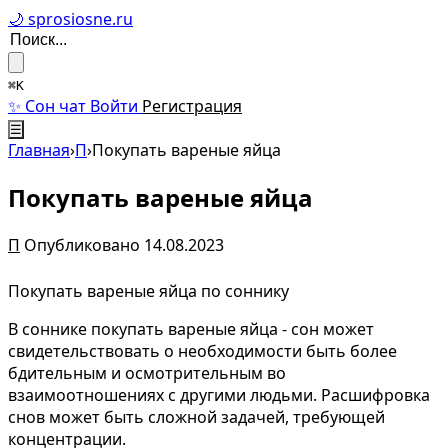
🌙 sprosiosne.ru
⌘K
✨ Сон чат
Войти
Регистрация
☰
Главная
›
П
›
Покупать вареные яйца
Покупать вареные яйца
П
Опубликовано 14.08.2023
Покупать вареные яйца по соннику
В соннике покупать вареные яйца - сон может
свидетельствовать о необходимости быть более
бдительным и осмотрительным во
взаимоотношениях с другими людьми. Расшифровка
снов может быть сложной задачей, требующей
концентрации.