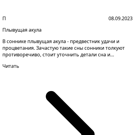
П
08.09.2023
Плывущая акула
В соннике плывущая акула - предвестник удачи и
процветания. Зачастую такие сны сонники толкуют
противоречиво, стоит уточнить детали сна и
запомнить вр...
Читать