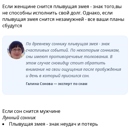
Если женщине снится плывущая змея - знак того,вы
не способны исполнить свой долг. Однако, если
плывущая змея снится незамужней - все ваши планы
сбудутся
По древнему соннику плывущая змея - знак
счастливых событий. По некоторым сонникам,
сны имеют противоречивые толкования. В
этом случае сновидцу стоит обратить
внимание на свои ощущения после пробуждения
и день в который приснился сон.
Галина Сонова — эксперт по снам
Если сон снится мужчине
Лунный сонник
Плывущая змея - знак неудач и потерь