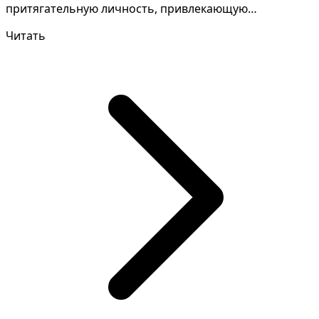
притягательную личность, привлекающую
положительных людей и ф...
Читать