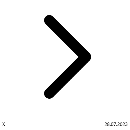
Х
28.07.2023