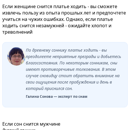
Если женщине снится платье ходить - вы сможете
извлечь пользу из опыта прошлых лет и предпочтете
учиться на чужих ошибках. Однако, если платье
ходить снится незамужней - ожидайте хлопот и
треволнений
По древнему соннику платье ходить - вы
преодолеете неприятные преграды и добьетесь
благосостояния. По некоторым сонникам, сны
имеют противоречивые толкования. В этом
случае сновидцу стоит обратить внимание на
свои ощущения после пробуждения и день в
который приснился сон.
Галина Сонова — эксперт по снам
Если сон снится мужчине