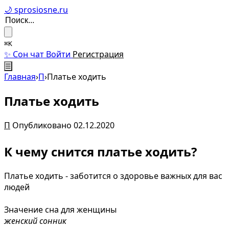
🌙 sprosiosne.ru
⌘K
✨ Сон чат
Войти
Регистрация
☰
Главная
›
П
›
Платье ходить
Платье ходить
П
Опубликовано 02.12.2020
К чему снится платье ходить?
Платье ходить - заботится о здоровье важных для вас
людей
Значение сна для женщины
женский сонник