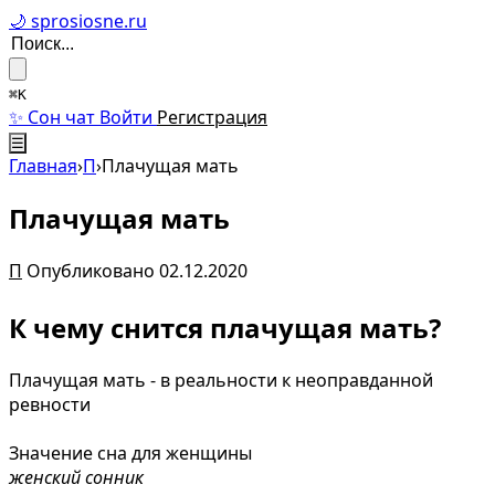
🌙 sprosiosne.ru
⌘K
✨ Сон чат
Войти
Регистрация
☰
Главная
›
П
›
Плачущая мать
Плачущая мать
П
Опубликовано 02.12.2020
К чему снится плачущая мать?
Плачущая мать - в реальности к неоправданной
ревности
Значение сна для женщины
женский сонник