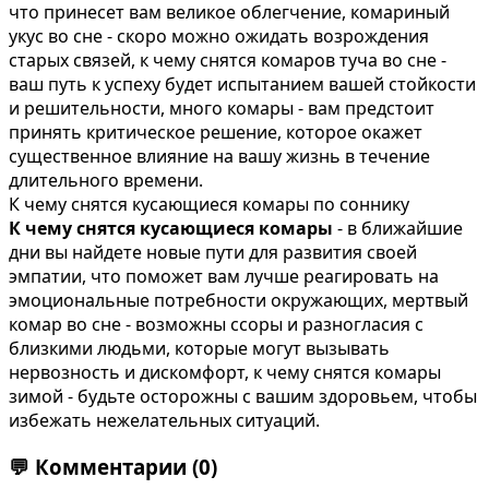
что принесет вам великое облегчение, комариный
укус во сне - скоро можно ожидать возрождения
старых связей, к чему снятся комаров туча во сне -
ваш путь к успеху будет испытанием вашей стойкости
и решительности, много комары - вам предстоит
принять критическое решение, которое окажет
существенное влияние на вашу жизнь в течение
длительного времени.
К чему снятся кусающиеся комары по соннику
К чему снятся кусающиеся комары
- в ближайшие
дни вы найдете новые пути для развития своей
эмпатии, что поможет вам лучше реагировать на
эмоциональные потребности окружающих, мертвый
комар во сне - возможны ссоры и разногласия с
близкими людьми, которые могут вызывать
нервозность и дискомфорт, к чему снятся комары
зимой - будьте осторожны с вашим здоровьем, чтобы
избежать нежелательных ситуаций.
💬
Комментарии
(0)