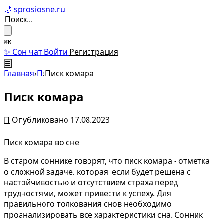
🌙 sprosiosne.ru
⌘K
✨ Сон чат
Войти
Регистрация
☰
Главная
›
П
›
Писк комара
Писк комара
П
Опубликовано 17.08.2023
Писк комара во сне
В старом соннике говорят, что писк комара - отметка
о сложной задаче, которая, если будет решена с
настойчивостью и отсутствием страха перед
трудностями, может привести к успеху. Для
правильного толкования снов необходимо
проанализировать все характеристики сна. Сонник