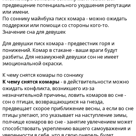
предвещение потенциального ухудшения репутации
или имени.
По соннику майнбуха писк комара - можно ожидать
поддержки или помощи со стороны кого-то.
Значение сна для девушек
Для девушки писк комара - предвестник горя и
понижений. Комар в стакане - ваши враги будут
разбиты. Для незамужней девушки сон не имеет
эмоциональной окраски.
К чему снятся комары по соннику
К чему снятся комары
- в действительности можно
ожидать конфликта, возникшего из-за
незначительной причины, ловить комаров во сне -
сон о птицах, возвращающихся на гнезда,
предвещает скорое приближение весны, а если во сне
птицы улетают, это указывает на наступление зимы,
полчище комаров во сне - занятие увлечением может
способствовать укреплению вашего самоуважения и
уверенности в себе, что в свою очередь будет