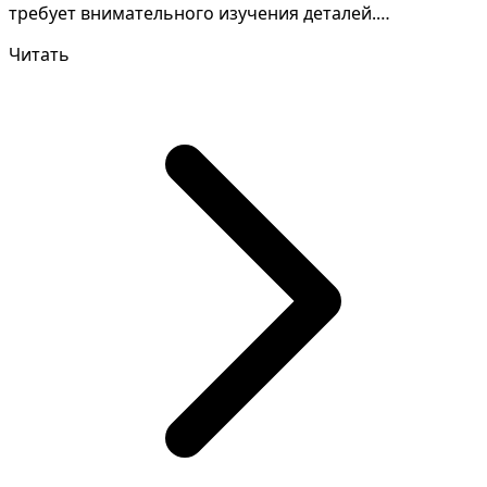
требует внимательного изучения деталей.
Толкование - комары в до...
Читать