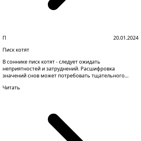
П
20.01.2024
Писк котят
В соннике писк котят - следует ожидать
неприятностей и затруднений. Расшифровка
значений снов может потребовать тщательного
анализа и детального запом...
Читать