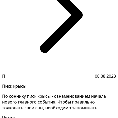
П
08.08.2023
Писк крысы
По соннику писк крысы - ознаменованием начала
нового главного события. Чтобы правильно
толковать свои сны, необходимо запоминать
мельчайшие детали. С...
Читать