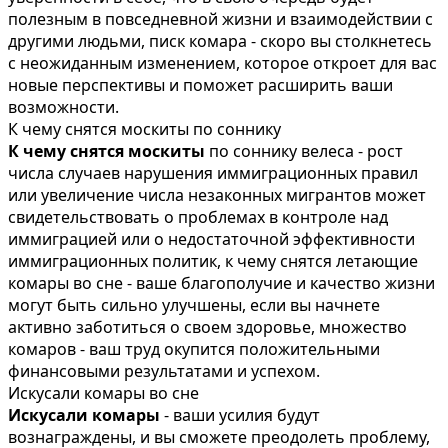
полезным в повседневной жизни и взаимодействии с
другими людьми, писк комара - скоро вы столкнетесь
с неожиданным изменением, которое откроет для вас
новые перспективы и поможет расширить ваши
возможности.
К чему снятся москиты по соннику
К чему снятся москиты
по соннику велеса - рост
числа случаев нарушения иммиграционных правил
или увеличение числа незаконных мигрантов может
свидетельствовать о проблемах в контроле над
иммиграцией или о недостаточной эффективности
иммиграционных политик, к чему снятся летающие
комары во сне - ваше благополучие и качество жизни
могут быть сильно улучшены, если вы начнете
активно заботиться о своем здоровье, множество
комаров - ваш труд окупится положительными
финансовыми результатами и успехом.
Искусали комары во сне
Искусали комары
- ваши усилия будут
вознаграждены, и вы сможете преодолеть проблему,