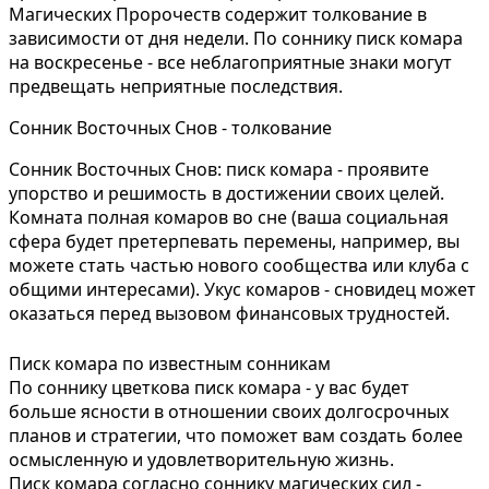
Магических Пророчеств содержит толкование в
зависимости от дня недели. По соннику писк комара
на воскресенье - все неблагоприятные знаки могут
предвещать неприятные последствия.
Сонник Восточных Снов - толкование
Сонник Восточных Снов: писк комара - проявите
упорство и решимость в достижении своих целей.
Комната полная комаров во сне (ваша социальная
сфера будет претерпевать перемены, например, вы
можете стать частью нового сообщества или клуба с
общими интересами). Укус комаров - сновидец может
оказаться перед вызовом финансовых трудностей.
Писк комара по известным сонникам
По соннику цветкова писк комара - у вас будет
больше ясности в отношении своих долгосрочных
планов и стратегии, что поможет вам создать более
осмысленную и удовлетворительную жизнь.
Писк комара согласно соннику магических сил -