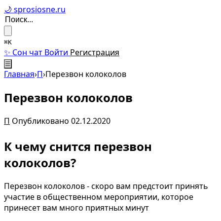
🌙 sprosiosne.ru
⌘K
✨ Сон чат
Войти
Регистрация
☰
Главная
›
П
›
Перезвон колоколов
Перезвон колоколов
П
Опубликовано 02.12.2020
К чему снится перезвон
колоколов?
Перезвон колоколов - скоро вам предстоит принять
участие в общественном мероприятии, которое
принесет вам много приятных минут