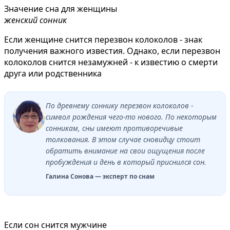
Значение сна для женщины
женский сонник
Если женщине снится перезвон колоколов - знак
получения важного известия. Однако, если перезвон
колоколов снится незамужней - к известию о смерти
друга или родственника
По древнему соннику перезвон колоколов -
символ рождения чего-то нового. По некоторым
сонникам, сны имеют противоречивые
толкования. В этом случае сновидцу стоит
обратить внимание на свои ощущения после
пробуждения и день в который приснился сон.
Галина Сонова — эксперт по снам
Если сон снится мужчине