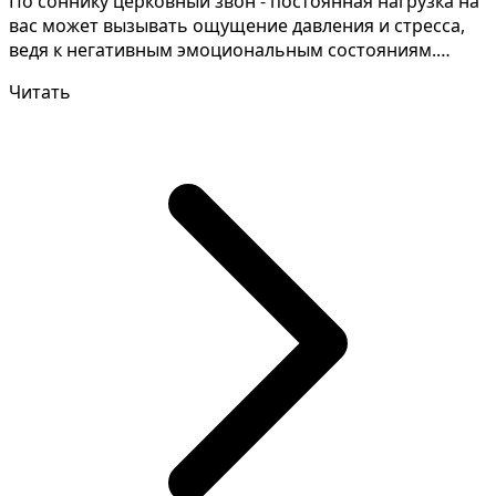
По соннику церковный звон - постоянная нагрузка на
вас может вызывать ощущение давления и стресса,
ведя к негативным эмоциональным состояниям.
Чтобы п...
Читать