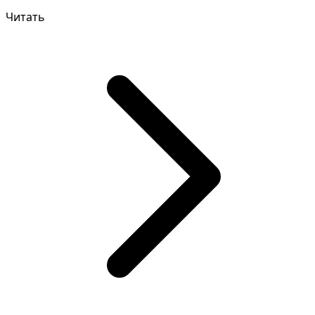
и к...
Читать