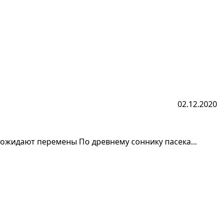
02.12.2020
с ожидают перемены По древнему соннику пасека...