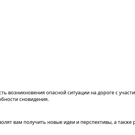
ость возникновения опасной ситуации на дороге с учас
обности сновидения.
волят вам получить новые идеи и перспективы, а также 