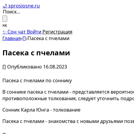
🌙 sprosiosne.ru
⌘K
✨ Сон чат
Войти
Регистрация
Главная
›
П
›
Пасека с пчелами
Пасека с пчелами
П
Опубликовано 16.08.2023
Пасека с пчелами по соннику
В соннике пасека с пчелами - представляется вероятн
противоположные толкования, следует уточнить подр
Сонник Карла Юнга - толкование
Пасека с пчелами - знакомства с новыми друзьями поз