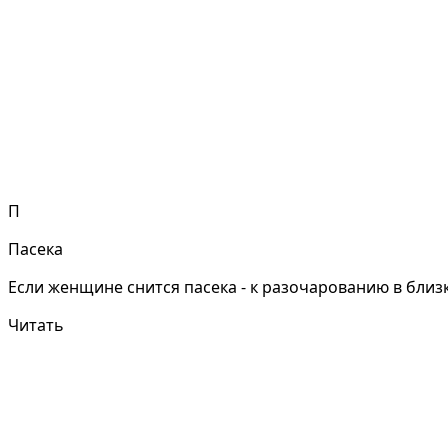
П
Пасека
Если женщине снится пасека - к разочарованию в близк
Читать