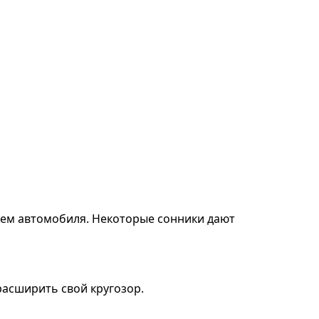
тием автомобиля. Некоторые сонники дают
расширить свой кругозор.