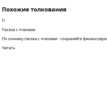
Похожие толкования
П
Пасека с пчелами
По соннику пасека с пчелами - сохраняйте финансовую
Читать