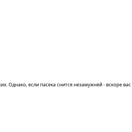
их. Однако, если пасека снится незамужней - вскоре ва