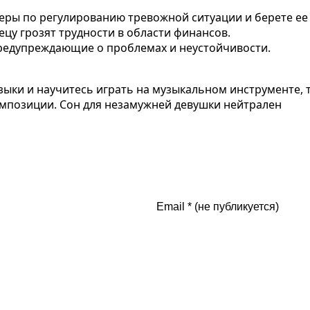
еры по регулированию тревожной ситуации и берете ее 
ецу грозят трудности в области финансов.
 предупреждающие о проблемах и неустойчивости.
зыки и научитесь играть на музыкальном инструменте, т
мпозиции. Сон для незамужней девушки нейтрален