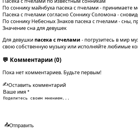
Пасека с пчелами по известным сонникам
По соннику майнбуха пасека с пчелами - принимаете м
Пасека с пчелами согласно Соннику Соломона - сновид
По соннику Небесных Знаков пасека с пчелами - сны,
Значение сна для девушек
Для девушки
пасека с пчелами
- погрузитесь в мир му
свою собственную музыку или исполняйте любимые ко
💬
Комментарии
(0)
Пока нет комментариев. Будьте первым!
✍️
Оставить комментарий
📤
Отправить