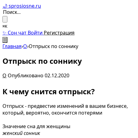
🌙 sprosiosne.ru
⌘K
✨ Сон чат
Войти
Регистрация
☰
Главная
›
О
›
Отпрыск по соннику
Отпрыск по соннику
О
Опубликовано 02.12.2020
К чему снится отпрыск?
Отпрыск - предвестие изменений в вашем бизнесе,
который, вероятно, окончится потерями
Значение сна для женщины
женский сонник