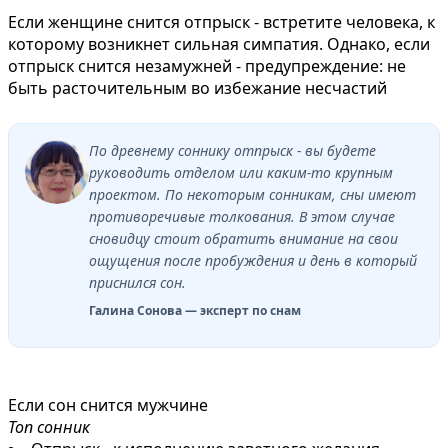
Если женщине снится отпрыск - встретите человека, к
которому возникнет сильная симпатия. Однако, если
отпрыск снится незамужней - предупреждение: не
быть расточительным во избежание несчастий
По древнему соннику отпрыск - вы будете
руководить отделом или каким-то крупным
проектом. По некоторым сонникам, сны имеют
противоречивые толкования. В этом случае
сновидцу стоит обратить внимание на свои
ощущения после пробуждения и день в который
приснился сон.
Галина Сонова — эксперт по снам
Если сон снится мужчине
Топ сонник