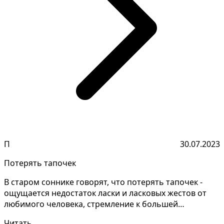
П
30.07.2023
Потерять тапочек
В старом соннике говорят, что потерять тапочек -
ощущается недостаток ласки и ласковых жестов от
любимого человека, стремление к большей
физической бл...
Читать