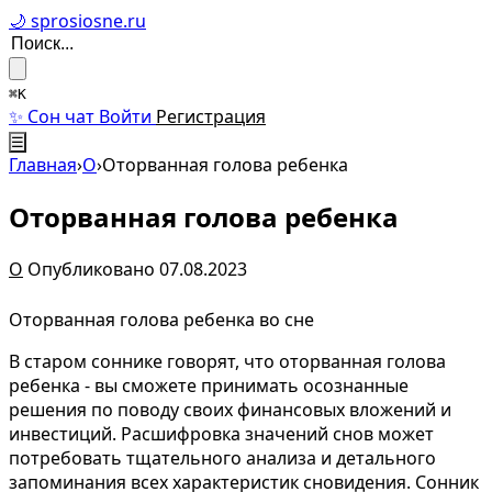
🌙 sprosiosne.ru
⌘K
✨ Сон чат
Войти
Регистрация
☰
Главная
›
О
›
Оторванная голова ребенка
Оторванная голова ребенка
О
Опубликовано 07.08.2023
Оторванная голова ребенка во сне
В старом соннике говорят, что оторванная голова
ребенка - вы сможете принимать осознанные
решения по поводу своих финансовых вложений и
инвестиций. Расшифровка значений снов может
потребовать тщательного анализа и детального
запоминания всех характеристик сновидения. Сонник