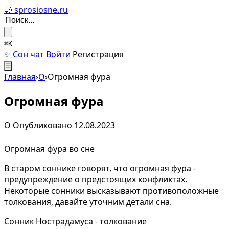
🌙 sprosiosne.ru
⌘K
✨ Сон чат
Войти
Регистрация
☰
Главная
›
О
›
Огромная фура
Огромная фура
О
Опубликовано 12.08.2023
Огромная фура во сне
В старом соннике говорят, что огромная фура -
предупреждение о предстоящих конфликтах.
Некоторые сонники высказывают противоположные
толкования, давайте уточним детали сна.
Сонник Нострадамуса - толкование