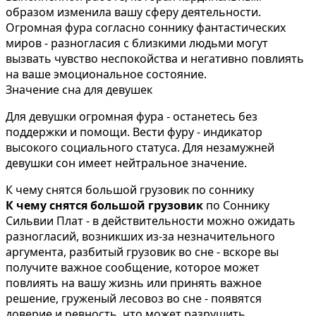
образом изменила вашу сферу деятельности.
Огромная фура согласно соннику фантастических
миров - разногласия с близкими людьми могут
вызвать чувство неспокойства и негативно повлиять
на ваше эмоциональное состояние.
Значение сна для девушек
Для девушки огромная фура - останетесь без
поддержки и помощи. Вести фуру - индикатор
высокого социального статуса. Для незамужней
девушки сон имеет нейтральное значение.
К чему снятся большой грузовик по соннику
К чему снятся большой грузовик
по Соннику
Сильвии Плат - в действительности можно ожидать
разногласий, возникших из-за незначительного
аргумента, разбитый грузовик во сне - вскоре вы
получите важное сообщение, которое может
повлиять на вашу жизнь или принять важное
решение, груженый лесовоз во сне - появятся
доверие и ревность, что может разрушить