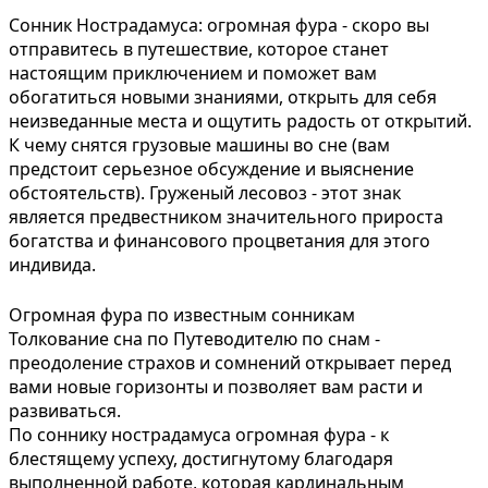
Сонник Нострадамуса: огромная фура - скоро вы
отправитесь в путешествие, которое станет
настоящим приключением и поможет вам
обогатиться новыми знаниями, открыть для себя
неизведанные места и ощутить радость от открытий.
К чему снятся грузовые машины во сне (вам
предстоит серьезное обсуждение и выяснение
обстоятельств). Груженый лесовоз - этот знак
является предвестником значительного прироста
богатства и финансового процветания для этого
индивида.
Огромная фура по известным сонникам
Толкование сна по Путеводителю по снам -
преодоление страхов и сомнений открывает перед
вами новые горизонты и позволяет вам расти и
развиваться.
По соннику нострадамуса огромная фура - к
блестящему успеху, достигнутому благодаря
выполненной работе, которая кардинальным