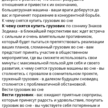
отношения и привести к их окончанию,
большегрузная машина - ваши враги доберутся до
вас и причинят поражение в конкурентной борьбе.
К чему снятся купить грузовик во сне
К чему снятся купить грузовик
по соннику Знаков
Зодиака - в ближайшей перспективе вас ждет встреча
с сильным и очень влиятельным противником,
который будет пытаться препятствовать реализации
ваших планов, сломанный грузовик во сне - вам
предстоит принять участие в общественном
мероприятии, где вы сможете использовать свои
минуты с максимальной пользой для себя и своего
развития, к чему снятся грузовые машины во сне - вы
столкнетесь с провалом в сомнительном проекте,
груженый грузовик - в далеком будущем сновидец
столкнется с проблематичной обстановкой.
Вести грузовик во сне
Вести грузовик
- вас ожидают приятные сюрпризы,
которые принесут радость и удовольствие, покупать
грузовик во сне - вы чувствуете себя потерянным и