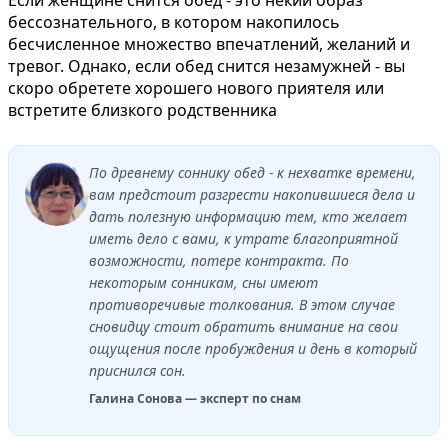
бессознательного, в котором накопилось
бесчисленное множество впечатлений, желаний и
тревог. Однако, если обед снится незамужней - вы
скоро обретете хорошего нового приятеля или
встретите близкого родственника
По древнему соннику обед - к нехватке времени,
вам предстоит разгрести накопившиеся дела и
дать полезную информацию тем, кто желает
иметь дело с вами, к утрате благоприятной
возможности, потере контракта. По
некоторым сонникам, сны имеют
противоречивые толкования. В этом случае
сновидцу стоит обратить внимание на свои
ощущения после пробуждения и день в который
приснился сон.
Галина Сонова — эксперт по снам