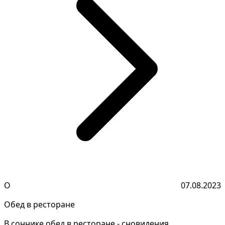
О
07.08.2023
Обед в ресторане
В соннике обед в ресторане - сновидения,