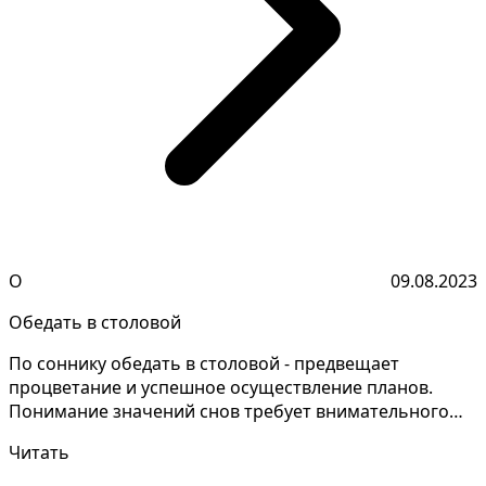
О
09.08.2023
Обедать в столовой
По соннику обедать в столовой - предвещает
процветание и успешное осуществление планов.
Понимание значений снов требует внимательного
анализа и запоми...
Читать