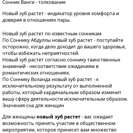
Сонник Ванги - толкование
Новый зуб растет - индикатор уровня комфорта и
доверия в отношениях пары.
Новый зуб растет по известным сонникам
По Соннику Абдуллы новый зуб растет - поступайте
осторожно, когда дело доходит до вашего здоровья,
чтобы избежать неприятностей.
Новый зуб растет согласно соннику таинственных
знамений - несоответствие ожиданиям в
романтических отношениях.
По Соннику Воланда новый зуб растет - к
исключительному результату от выполненной
работы, который кардинальным образом изменит
вашу сферу деятельности исключительным образом.
Значения сна для женщин
Для женщины
новый зуб растет
- вас ожидает
возможность принять участие в общественном
мероприятии, которое принесет вам множество