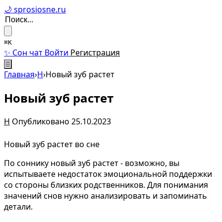
🌙 sprosiosne.ru
⌘K
✨ Сон чат
Войти
Регистрация
☰
Главная
›
Н
›
Новый зуб растет
Новый зуб растет
Н
Опубликовано 25.10.2023
Новый зуб растет во сне
По соннику новый зуб растет - возможно, вы
испытываете недостаток эмоциональной поддержки
со стороны близких родственников. Для понимания
значений снов нужно анализировать и запоминать
детали.