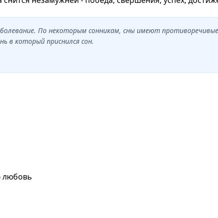
заболевание. По некоторым сонникам, сны имеют противоречивы
нь в который приснился сон.
ю любовь