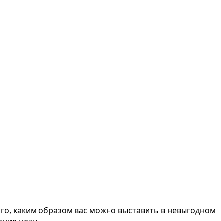
ого, каким образом вас можно выставить в невыгодном
ение цели