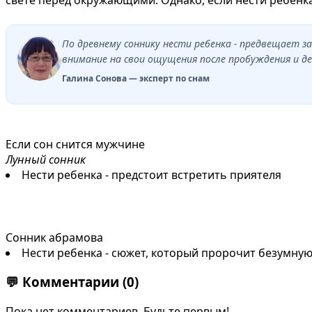
По древнему соннику нести ребенка - предвещает 
внимание на свои ощущения после пробуждения и де
Галина Сонова — эксперт по снам
Если сон снится мужчине
Лунный сонник
Нести ребенка - предстоит встретить приятеля
Сонник абрамова
Нести ребенка - сюжет, который пророчит безумну
💬
Комментарии
(0)
Пока нет комментариев. Будьте первым!