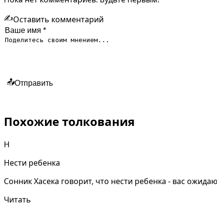
✍️
Оставить комментарий
📤
Отправить
Похожие толкования
Н
Нести ребенка
Сонник Хасека говорит, что нести ребенка - вас ожид
Читать