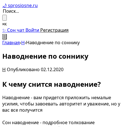
🌙 sprosiosne.ru
⌘K
✨ Сон чат
Войти
Регистрация
☰
Главная
›
Н
›
Наводнение по соннику
Наводнение по соннику
Н
Опубликовано 02.12.2020
К чему снится наводнение?
Наводнение - вам придется приложить немалые
усилия, чтобы завоевать авторитет и уважение, но у
вас все получится
Сон наводнение - подробное толкование