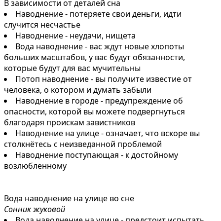
В зависимости от деталей сна
Наводнение - потеряете свои деньги, идти
случится несчастье
Наводнение - неудачи, нищета
Вода наводнение - вас ждут новые хлопоты
больших масштабов, у вас будут обязанности,
которые будут для вас мучительны
Потоп наводнение - вы получите известие от
человека, о котором и думать забыли
Наводнение в городе - предупреждение об
опасности, которой вы можете подвергнуться
благодаря проискам завистников
Наводнение на улице - означает, что вскоре вы
столкнётесь с неизведанной проблемой
Наводнение поступающая - к достойному
возлюбленному
Вода наводнение на улице во сне
Сонник жуковой
Вода наводнение на улице - предстоит испытать