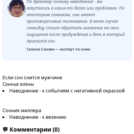
По древнему соннику наводнение - вы
запутались в каких-то делах или проблемах. По
некоторым сонникам, сны имеют
противоречивые толкования. В этом случае
сновидцу стоит обратить внимание на свои
ощущения после пробуждения и день в который
приснился сон.
Галина Сонова — эксперт по снам
Если сон снится мужчине
Сонник елены
Наводнение - к событиям с негативной окраской
Сонник миллера
Наводнение - к везению
💬
Комментарии
(0)