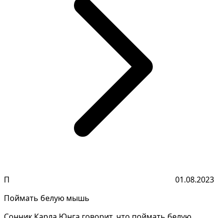
П
01.08.2023
Поймать белую мышь
Сонник Карла Юнга говорит, что поймать белую