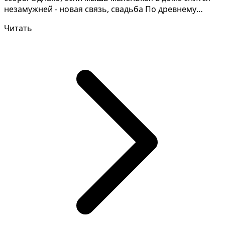
незамужней - новая связь, свадьба По древнему
сонни...
Читать