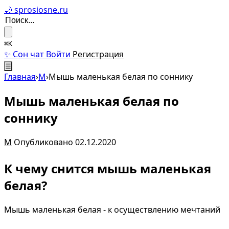
🌙 sprosiosne.ru
⌘K
✨ Сон чат
Войти
Регистрация
☰
Главная
›
М
›
Мышь маленькая белая по соннику
Мышь маленькая белая по
соннику
М
Опубликовано 02.12.2020
К чему снится мышь маленькая
белая?
Мышь маленькая белая - к осуществлению мечтаний