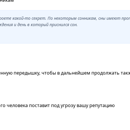
кроете какой-то секрет. По некоторым сонникам, сны имеют про
ения и день в который приснился сон.
менную передышку, чтобы в дальнейшем продолжать так
кого человека поставит под угрозу вашу репутацию