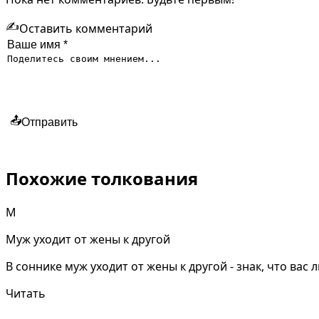
✍️
Оставить комментарий
📤
Отправить
Похожие толкования
М
Муж уходит от жены к другой
В соннике муж уходит от жены к другой - знак, что ва
Читать