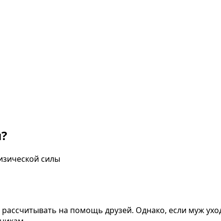
ы?
физической силы
 рассчитывать на помощь друзей. Однако, если муж ухо
нникам