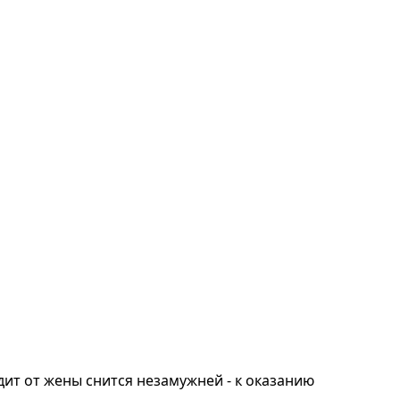
дит от жены снится незамужней - к оказанию